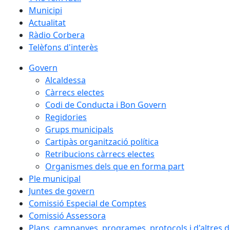
Municipi
Actualitat
Ràdio Corbera
Telèfons d'interès
Govern
Alcaldessa
Càrrecs electes
Codi de Conducta i Bon Govern
Regidories
Grups municipals
Cartipàs organització política
Retribucions càrrecs electes
Organismes dels que en forma part
Ple municipal
Juntes de govern
Comissió Especial de Comptes
Comissió Assessora
Plans, campanyes, programes, protocols i d'altres