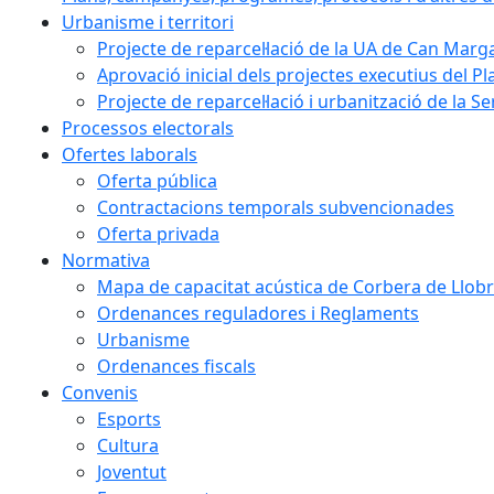
Urbanisme i territori
Projecte de reparcel·lació de la UA de Can Marg
Aprovació inicial dels projectes executius del Pl
Projecte de reparcel·lació i urbanització de la S
Processos electorals
Ofertes laborals
Oferta pública
Contractacions temporals subvencionades
Oferta privada
Normativa
Mapa de capacitat acústica de Corbera de Llobr
Ordenances reguladores i Reglaments
Urbanisme
Ordenances fiscals
Convenis
Esports
Cultura
Joventut