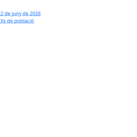
22 de juny de 2026
clis de població