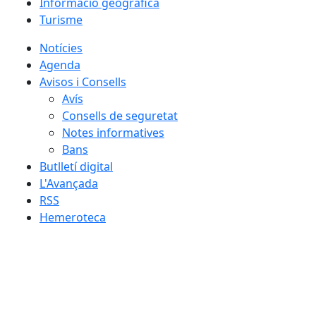
Informació geogràfica
Turisme
Notícies
Agenda
Avisos i Consells
Avís
Consells de seguretat
Notes informatives
Bans
Butlletí digital
L'Avançada
RSS
Hemeroteca