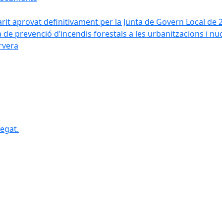
arit aprovat definitivament per la Junta de Govern Local de 
a de prevenció d’incendis forestals a les urbanitzacions i nu
ervera
egat.