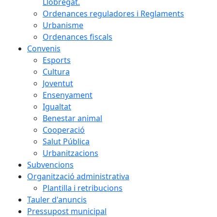
Llobregat.
Ordenances reguladores i Reglaments
Urbanisme
Ordenances fiscals
Convenis
Esports
Cultura
Joventut
Ensenyament
Igualtat
Benestar animal
Cooperació
Salut Pública
Urbanitzacions
Subvencions
Organització administrativa
Plantilla i retribucions
Tauler d'anuncis
Pressupost municipal