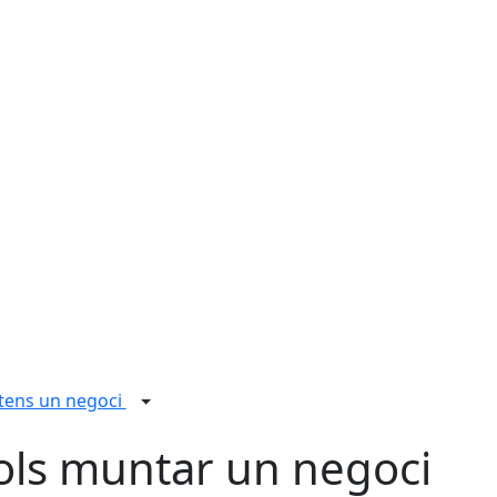
 tens un negoci
ols muntar un negoci