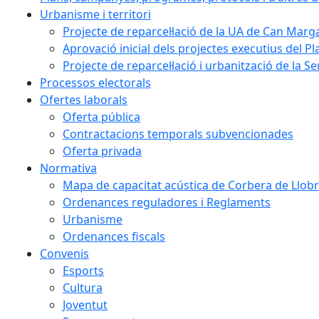
Urbanisme i territori
Projecte de reparcel·lació de la UA de Can Marg
Aprovació inicial dels projectes executius del Pl
Projecte de reparcel·lació i urbanització de la S
Processos electorals
Ofertes laborals
Oferta pública
Contractacions temporals subvencionades
Oferta privada
Normativa
Mapa de capacitat acústica de Corbera de Llobr
Ordenances reguladores i Reglaments
Urbanisme
Ordenances fiscals
Convenis
Esports
Cultura
Joventut