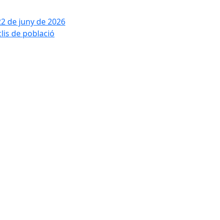
22 de juny de 2026
clis de població