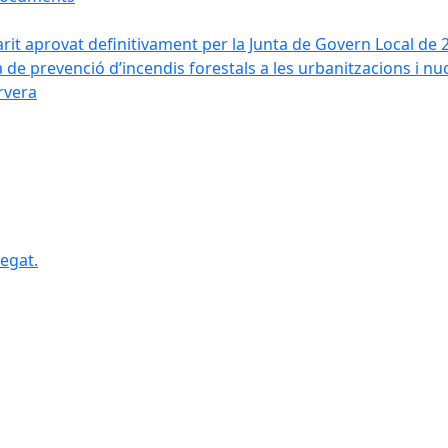
arit aprovat definitivament per la Junta de Govern Local de 
a de prevenció d’incendis forestals a les urbanitzacions i nu
ervera
egat.