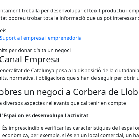
untament treballa per desenvolupar el teixit productiu i empr
tat podreu trobar tota la informació que us pot interessar 
eis
Suport a l'empresa i emprenedoria
its per donar d'alta un negoci
 Canal Empresa
eneralitat de Catalunya posa a la disposició́ de la ciutadani
its, normativa, i obligacions que s'han de seguir per obrir 
 obres un negoci a Corbera de Llo
a diversos aspectes rellevants que cal tenir en compte
L'Espai on es desenvolupa l'activitat
És imprescindible verificar les característiques de l'espai o
econòmica, per exemple, si és en un local comercial, un hab