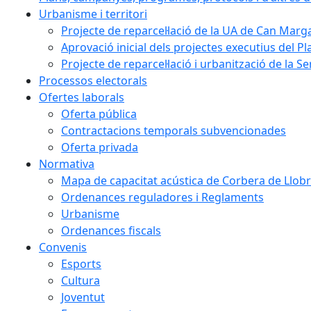
Urbanisme i territori
Projecte de reparcel·lació de la UA de Can Marg
Aprovació inicial dels projectes executius del Pl
Projecte de reparcel·lació i urbanització de la S
Processos electorals
Ofertes laborals
Oferta pública
Contractacions temporals subvencionades
Oferta privada
Normativa
Mapa de capacitat acústica de Corbera de Llobr
Ordenances reguladores i Reglaments
Urbanisme
Ordenances fiscals
Convenis
Esports
Cultura
Joventut