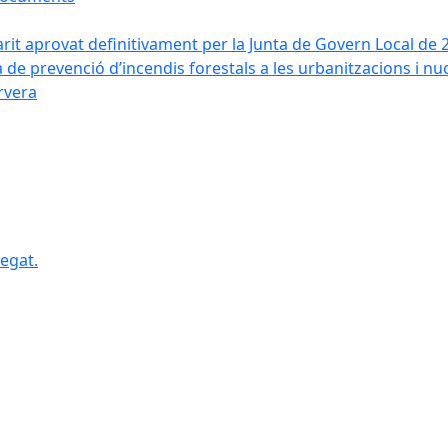
arit aprovat definitivament per la Junta de Govern Local de 
a de prevenció d’incendis forestals a les urbanitzacions i nu
ervera
egat.