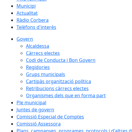
Municipi
Actualitat
Ràdio Corbera
Telèfons d'interès
Govern
Alcaldessa
Càrrecs electes
Codi de Conducta i Bon Govern
Regidories
Grups municipals
Cartipàs organització política
Retribucions càrrecs electes
Organismes dels que en forma part
Ple municipal
Juntes de govern
Comissió Especial de Comptes
Comissió Assessora
Plans, campanyes, programes, protocols i d'altres