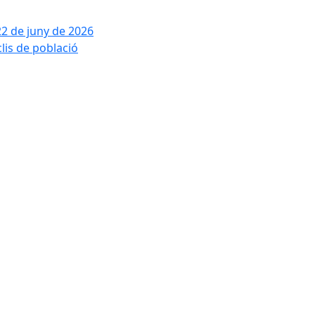
22 de juny de 2026
clis de població