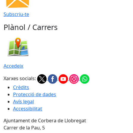
Subscriu-te
Plànol / Carrers
Accedeix
Xarxes socials:
Crèdits
Protecció de dades
Avís legal
Accessibilitat
Ajuntament de Corbera de Llobregat
Carrer de la Pau, 5