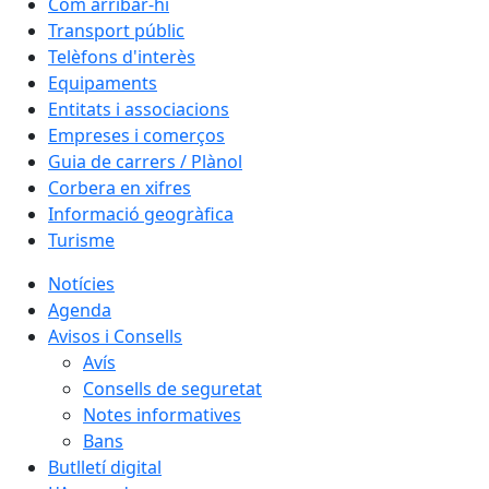
Com arribar-hi
Transport públic
Telèfons d'interès
Equipaments
Entitats i associacions
Empreses i comerços
Guia de carrers / Plànol
Corbera en xifres
Informació geogràfica
Turisme
Notícies
Agenda
Avisos i Consells
Avís
Consells de seguretat
Notes informatives
Bans
Butlletí digital