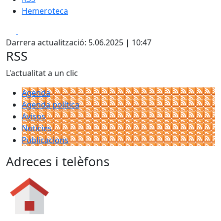
Hemeroteca
Facebook
X
Darrera actualització: 5.06.2025 | 10:47
RSS
L'actualitat a un clic
Agenda
Agenda política
Avisos
Notícies
Publicacions
Adreces i telèfons