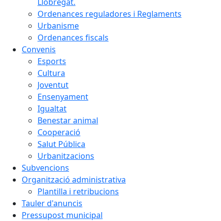
Llobregat.
Ordenances reguladores i Reglaments
Urbanisme
Ordenances fiscals
Convenis
Esports
Cultura
Joventut
Ensenyament
Igualtat
Benestar animal
Cooperació
Salut Pública
Urbanitzacions
Subvencions
Organització administrativa
Plantilla i retribucions
Tauler d'anuncis
Pressupost municipal