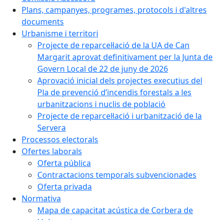
Plans, campanyes, programes, protocols i d'altres
documents
Urbanisme i territori
Projecte de reparcel·lació de la UA de Can
Margarit aprovat definitivament per la Junta de
Govern Local de 22 de juny de 2026
Aprovació inicial dels projectes executius del
Pla de prevenció d’incendis forestals a les
urbanitzacions i nuclis de població
Projecte de reparcel·lació i urbanització de la
Servera
Processos electorals
Ofertes laborals
Oferta pública
Contractacions temporals subvencionades
Oferta privada
Normativa
Mapa de capacitat acústica de Corbera de