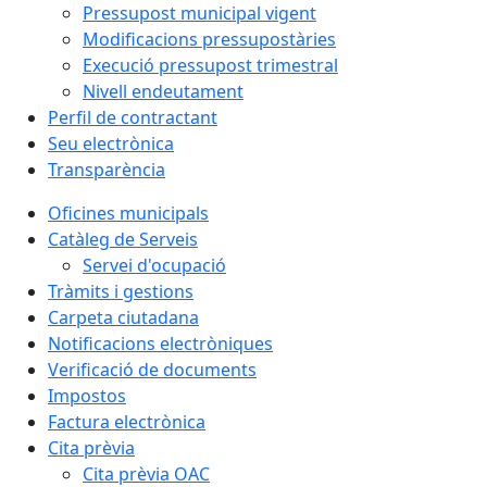
Pressupost municipal vigent
Modificacions pressupostàries
Execució pressupost trimestral
Nivell endeutament
Perfil de contractant
Seu electrònica
Transparència
Oficines municipals
Catàleg de Serveis
Servei d'ocupació
Tràmits i gestions
Carpeta ciutadana
Notificacions electròniques
Verificació de documents
Impostos
Factura electrònica
Cita prèvia
Cita prèvia OAC