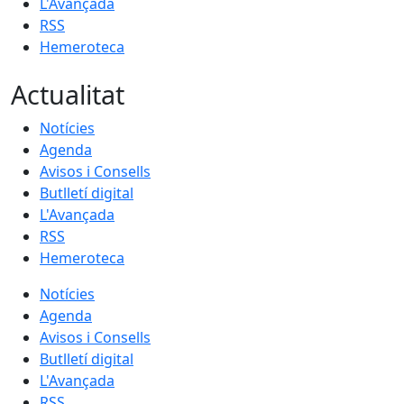
L'Avançada
RSS
Hemeroteca
Actualitat
Notícies
Agenda
Avisos i Consells
Butlletí digital
L'Avançada
RSS
Hemeroteca
Notícies
Agenda
Avisos i Consells
Butlletí digital
L'Avançada
RSS