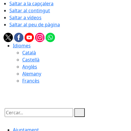
Saltar a la capçalera
Saltar al contingut
Saltar a vídeos
Saltar al peu de pàgina
Idiomes
Català
Castellà
Anglès
Alemany
Francès
08.08.2026 | 09:24
Cercar:
Ajuntament