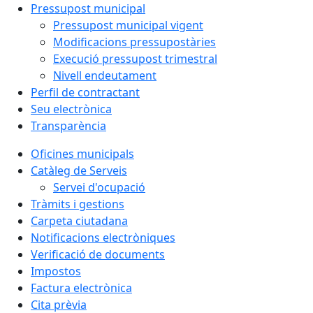
Pressupost municipal
Pressupost municipal vigent
Modificacions pressupostàries
Execució pressupost trimestral
Nivell endeutament
Perfil de contractant
Seu electrònica
Transparència
Oficines municipals
Catàleg de Serveis
Servei d'ocupació
Tràmits i gestions
Carpeta ciutadana
Notificacions electròniques
Verificació de documents
Impostos
Factura electrònica
Cita prèvia