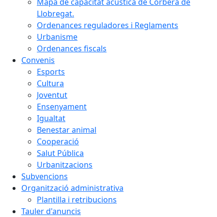
Mapa de capacitat acústica de Corbera de
Llobregat.
Ordenances reguladores i Reglaments
Urbanisme
Ordenances fiscals
Convenis
Esports
Cultura
Joventut
Ensenyament
Igualtat
Benestar animal
Cooperació
Salut Pública
Urbanitzacions
Subvencions
Organització administrativa
Plantilla i retribucions
Tauler d'anuncis