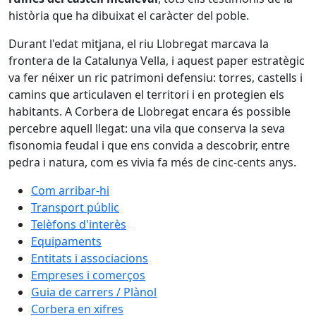
història que ha dibuixat el caràcter del poble.
Durant l'edat mitjana, el riu Llobregat marcava la
frontera de la Catalunya Vella, i aquest paper estratègic
va fer néixer un ric patrimoni defensiu: torres, castells i
camins que articulaven el territori i en protegien els
habitants. A Corbera de Llobregat encara és possible
percebre aquell llegat: una vila que conserva la seva
fisonomia feudal i que ens convida a descobrir, entre
pedra i natura, com es vivia fa més de cinc-cents anys.
Com arribar-hi
Transport públic
Telèfons d'interès
Equipaments
Entitats i associacions
Empreses i comerços
Guia de carrers / Plànol
Corbera en xifres