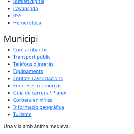
Butlletí digital
L'Avançada
RSS
Hemeroteca
Municipi
Com arribar-hi
Transport públic
Telèfons d'interès
Equipaments
Entitats i associacions
Empreses i comerços
Guia de carrers / Plànol
Corbera en xifres
Informació geogràfica
Turisme
Una vila amb ànima medieval