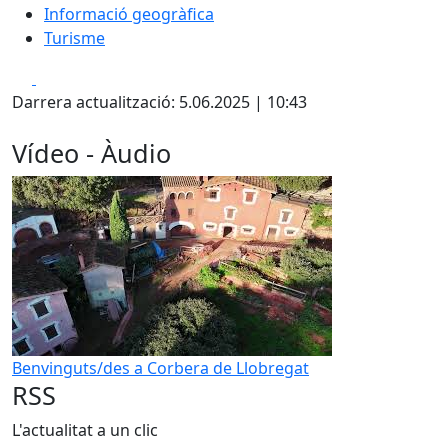
Informació geogràfica
Turisme
Facebook
X
Darrera actualització: 5.06.2025 | 10:43
Vídeo - Àudio
Benvinguts/des a Corbera de Llobregat
RSS
L'actualitat a un clic