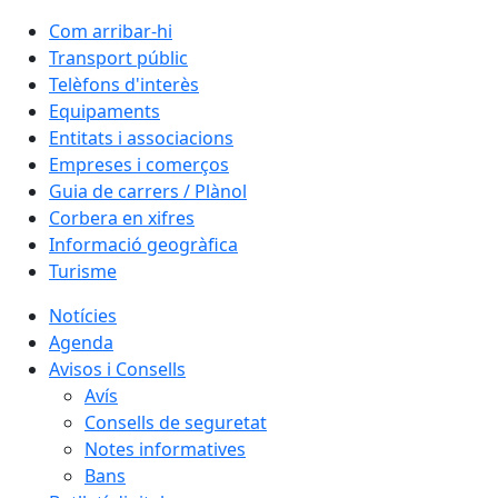
Com arribar-hi
Transport públic
Telèfons d'interès
Equipaments
Entitats i associacions
Empreses i comerços
Guia de carrers / Plànol
Corbera en xifres
Informació geogràfica
Turisme
Notícies
Agenda
Avisos i Consells
Avís
Consells de seguretat
Notes informatives
Bans