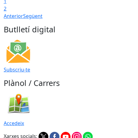
1
2
Anterior
Següent
Butlletí digital
Subscriu-te
Plànol / Carrers
Accedeix
Xarxes socials: