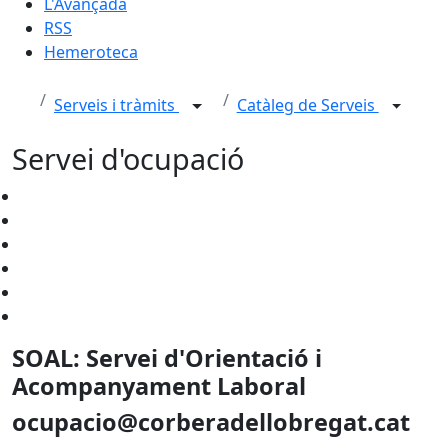
L'Avançada
RSS
Hemeroteca
Serveis i tràmits
Catàleg de Serveis
Servei d'ocupació
SOAL: Servei d'Orientació i
Acompanyament Laboral
ocupacio@corberadellobregat.cat