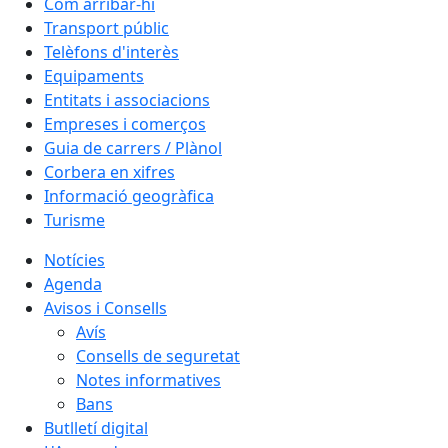
Com arribar-hi
Transport públic
Telèfons d'interès
Equipaments
Entitats i associacions
Empreses i comerços
Guia de carrers / Plànol
Corbera en xifres
Informació geogràfica
Turisme
Notícies
Agenda
Avisos i Consells
Avís
Consells de seguretat
Notes informatives
Bans
Butlletí digital