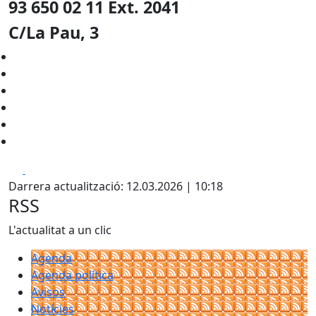
93 650 02 11 Ext. 2041
C/La Pau, 3
Facebook
X
Darrera actualització: 12.03.2026 | 10:18
RSS
L'actualitat a un clic
Agenda
Agenda política
Avisos
Notícies