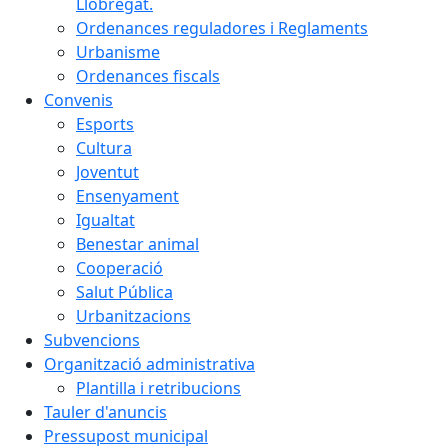
Llobregat.
Ordenances reguladores i Reglaments
Urbanisme
Ordenances fiscals
Convenis
Esports
Cultura
Joventut
Ensenyament
Igualtat
Benestar animal
Cooperació
Salut Pública
Urbanitzacions
Subvencions
Organització administrativa
Plantilla i retribucions
Tauler d'anuncis
Pressupost municipal