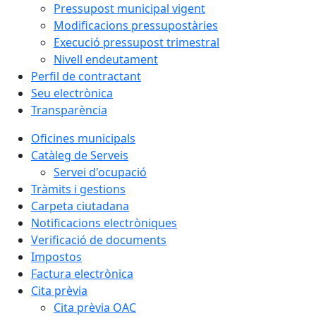
Pressupost municipal vigent
Modificacions pressupostàries
Execució pressupost trimestral
Nivell endeutament
Perfil de contractant
Seu electrònica
Transparència
Oficines municipals
Catàleg de Serveis
Servei d'ocupació
Tràmits i gestions
Carpeta ciutadana
Notificacions electròniques
Verificació de documents
Impostos
Factura electrònica
Cita prèvia
Cita prèvia OAC