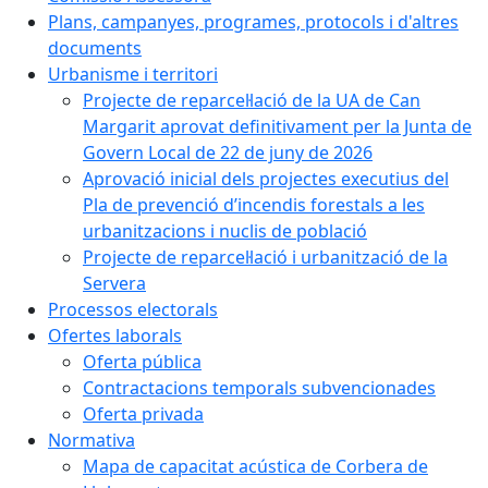
Plans, campanyes, programes, protocols i d'altres
documents
Urbanisme i territori
Projecte de reparcel·lació de la UA de Can
Margarit aprovat definitivament per la Junta de
Govern Local de 22 de juny de 2026
Aprovació inicial dels projectes executius del
Pla de prevenció d’incendis forestals a les
urbanitzacions i nuclis de població
Projecte de reparcel·lació i urbanització de la
Servera
Processos electorals
Ofertes laborals
Oferta pública
Contractacions temporals subvencionades
Oferta privada
Normativa
Mapa de capacitat acústica de Corbera de