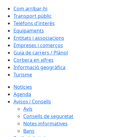
Com arribar-hi
Transport públic
Telèfons d'interès
Equipaments
Entitats i associacions
Empreses i comerços
Guia de carrers / Plànol
Corbera en xifres
Informació geogràfica
Turisme
Notícies
Agenda
Avisos i Consells
Avís
Consells de seguretat
Notes informatives
Bans