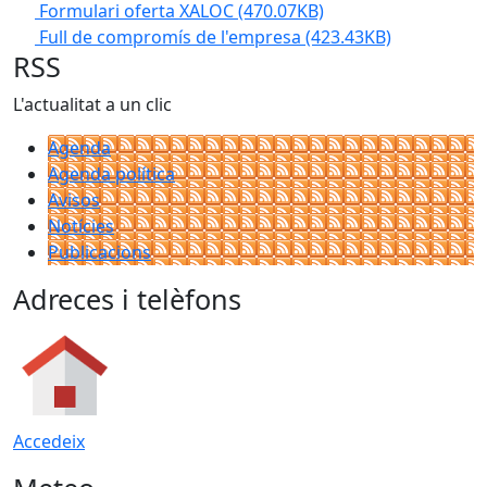
Formulari oferta XALOC
(470.07KB)
Full de compromís de l'empresa
(423.43KB)
RSS
L'actualitat a un clic
Agenda
Agenda política
Avisos
Notícies
Publicacions
Adreces i telèfons
Accedeix