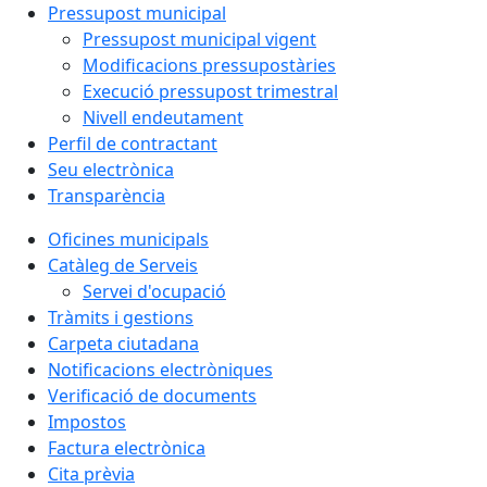
Pressupost municipal
Pressupost municipal vigent
Modificacions pressupostàries
Execució pressupost trimestral
Nivell endeutament
Perfil de contractant
Seu electrònica
Transparència
Oficines municipals
Catàleg de Serveis
Servei d'ocupació
Tràmits i gestions
Carpeta ciutadana
Notificacions electròniques
Verificació de documents
Impostos
Factura electrònica
Cita prèvia