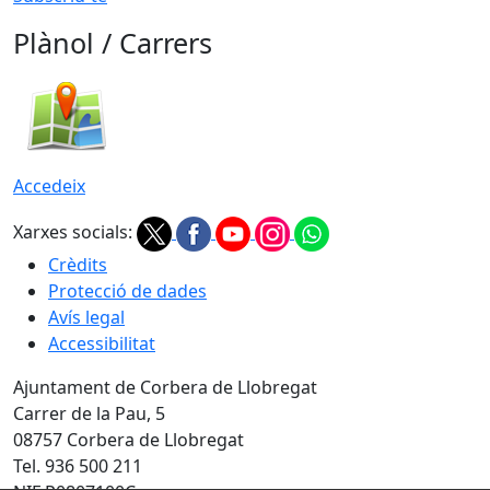
Plànol / Carrers
Accedeix
Xarxes socials:
Crèdits
Protecció de dades
Avís legal
Accessibilitat
Ajuntament de Corbera de Llobregat
Carrer de la Pau, 5
08757 Corbera de Llobregat
Tel. 936 500 211