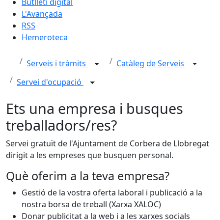
Butlletí digital
L'Avançada
RSS
Hemeroteca
Serveis i tràmits
Catàleg de Serveis
Servei d'ocupació
Ets una empresa i busques
treballadors/res?
Servei gratuït de l'Ajuntament de Corbera de Llobregat
dirigit a les empreses que busquen personal.
Què oferim a la teva empresa?
Gestió de la vostra oferta laboral i publicació a la
nostra borsa de treball (Xarxa XALOC)
Donar publicitat a la web i a les xarxes socials