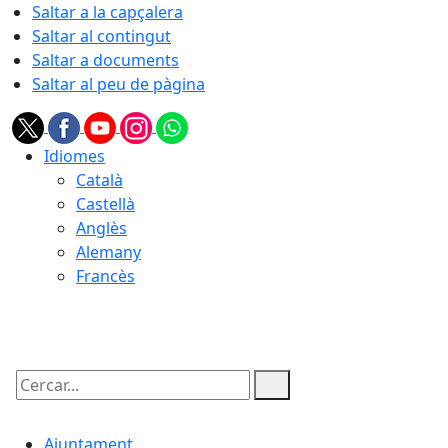
Saltar a la capçalera
Saltar al contingut
Saltar a documents
Saltar al peu de pàgina
Idiomes
Català
Castellà
Anglès
Alemany
Francès
09.08.2026 | 03:11
Cercar:
Ajuntament