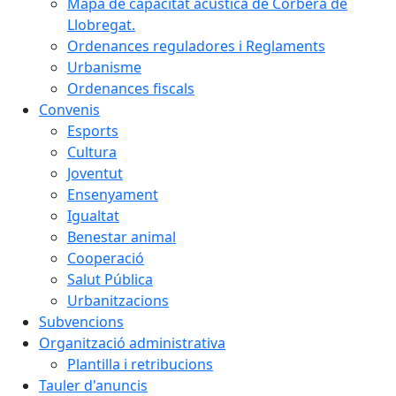
Mapa de capacitat acústica de Corbera de
Llobregat.
Ordenances reguladores i Reglaments
Urbanisme
Ordenances fiscals
Convenis
Esports
Cultura
Joventut
Ensenyament
Igualtat
Benestar animal
Cooperació
Salut Pública
Urbanitzacions
Subvencions
Organització administrativa
Plantilla i retribucions
Tauler d'anuncis