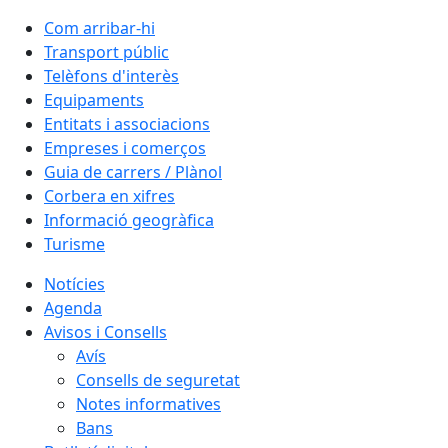
Com arribar-hi
Transport públic
Telèfons d'interès
Equipaments
Entitats i associacions
Empreses i comerços
Guia de carrers / Plànol
Corbera en xifres
Informació geogràfica
Turisme
Notícies
Agenda
Avisos i Consells
Avís
Consells de seguretat
Notes informatives
Bans