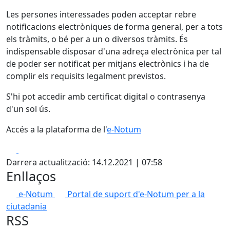
Les persones interessades poden acceptar rebre
notificacions electròniques de forma general, per a tots
els tràmits, o bé per a un o diversos tràmits. És
indispensable disposar d'una adreça electrònica per tal
de poder ser notificat per mitjans electrònics i ha de
complir els requisits legalment previstos.
S'hi pot accedir amb certificat digital o contrasenya
d'un sol ús.
Accés a la plataforma de l'
e-Notum
Facebook
X
Darrera actualització: 14.12.2021 | 07:58
Enllaços
e-Notum
Portal de suport d'e-Notum per a la
ciutadania
RSS