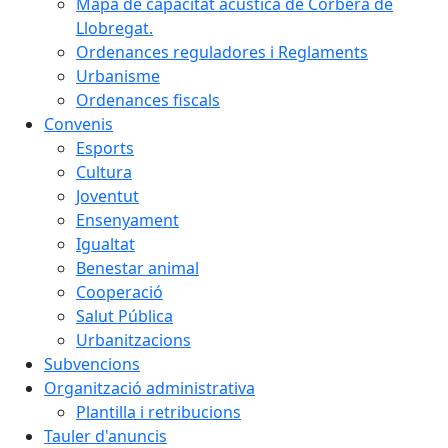
Mapa de capacitat acústica de Corbera de
Llobregat.
Ordenances reguladores i Reglaments
Urbanisme
Ordenances fiscals
Convenis
Esports
Cultura
Joventut
Ensenyament
Igualtat
Benestar animal
Cooperació
Salut Pública
Urbanitzacions
Subvencions
Organització administrativa
Plantilla i retribucions
Tauler d'anuncis