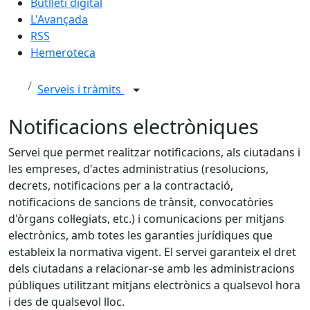
Butlletí digital
L'Avançada
RSS
Hemeroteca
Serveis i tràmits
Notificacions electròniques
Servei que permet realitzar notificacions, als ciutadans i
les empreses, d'actes administratius (resolucions,
decrets, notificacions per a la contractació,
notificacions de sancions de trànsit, convocatòries
d'òrgans col·legiats, etc.) i comunicacions per mitjans
electrònics, amb totes les garanties jurídiques que
estableix la normativa vigent. El servei garanteix el dret
dels ciutadans a relacionar-se amb les administracions
públiques utilitzant mitjans electrònics a qualsevol hora
i des de qualsevol lloc.