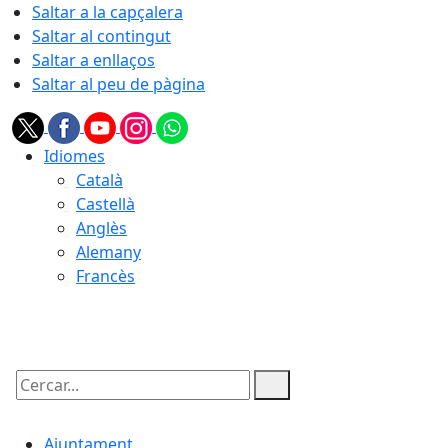
Saltar a la capçalera
Saltar al contingut
Saltar a enllaços
Saltar al peu de pàgina
Idiomes
Català
Castellà
Anglès
Alemany
Francès
09.08.2026 | 09:55
Cercar:
Ajuntament