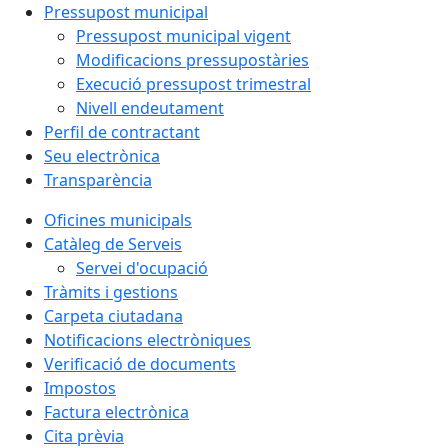
Pressupost municipal
Pressupost municipal vigent
Modificacions pressupostàries
Execució pressupost trimestral
Nivell endeutament
Perfil de contractant
Seu electrònica
Transparència
Oficines municipals
Catàleg de Serveis
Servei d'ocupació
Tràmits i gestions
Carpeta ciutadana
Notificacions electròniques
Verificació de documents
Impostos
Factura electrònica
Cita prèvia