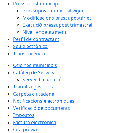
Pressupost municipal
Pressupost municipal vigent
Modificacions pressupostàries
Execució pressupost trimestral
Nivell endeutament
Perfil de contractant
Seu electrònica
Transparència
Oficines municipals
Catàleg de Serveis
Servei d'ocupació
Tràmits i gestions
Carpeta ciutadana
Notificacions electròniques
Verificació de documents
Impostos
Factura electrònica
Cita prèvia