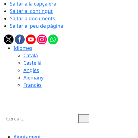
Saltar a la capçalera
Saltar al contingut
Saltar a documents
Saltar al peu de pàgina
Idiomes
Català
Castellà
Anglès
Alemany
Francès
07.08.2026 | 13:22
Cercar:
Ajuntament