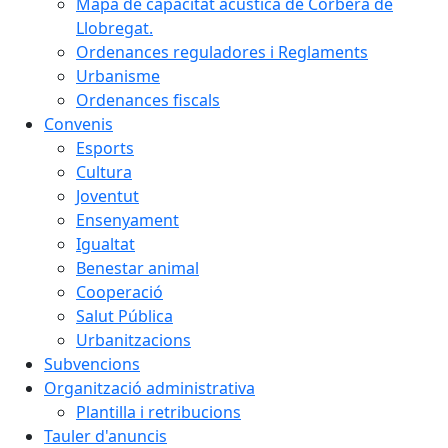
Mapa de capacitat acústica de Corbera de
Llobregat.
Ordenances reguladores i Reglaments
Urbanisme
Ordenances fiscals
Convenis
Esports
Cultura
Joventut
Ensenyament
Igualtat
Benestar animal
Cooperació
Salut Pública
Urbanitzacions
Subvencions
Organització administrativa
Plantilla i retribucions
Tauler d'anuncis