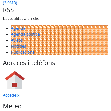
(3.9MB)
RSS
L'actualitat a un clic
Agenda
Agenda política
Avisos
Notícies
Publicacions
Adreces i telèfons
Accedeix
Meteo