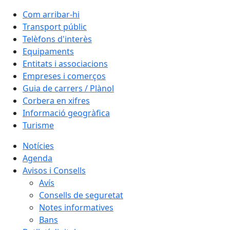
Com arribar-hi
Transport públic
Telèfons d'interès
Equipaments
Entitats i associacions
Empreses i comerços
Guia de carrers / Plànol
Corbera en xifres
Informació geogràfica
Turisme
Notícies
Agenda
Avisos i Consells
Avís
Consells de seguretat
Notes informatives
Bans