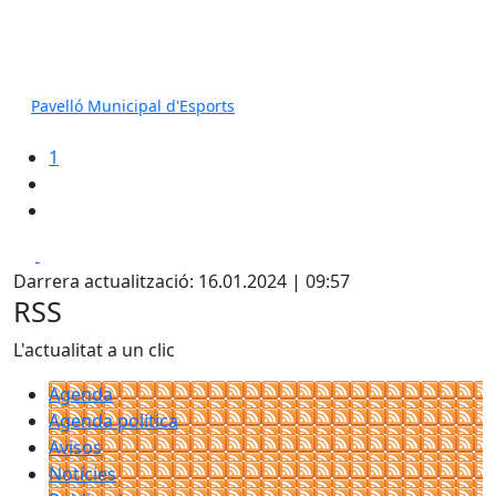
Pavelló Municipal d'Esports
1
Facebook
X
Darrera actualització: 16.01.2024 | 09:57
RSS
L'actualitat a un clic
Agenda
Agenda política
Avisos
Notícies