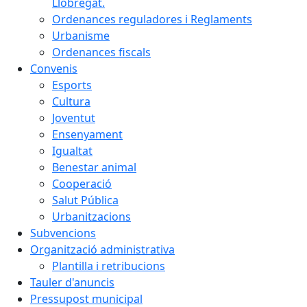
Llobregat.
Ordenances reguladores i Reglaments
Urbanisme
Ordenances fiscals
Convenis
Esports
Cultura
Joventut
Ensenyament
Igualtat
Benestar animal
Cooperació
Salut Pública
Urbanitzacions
Subvencions
Organització administrativa
Plantilla i retribucions
Tauler d'anuncis
Pressupost municipal