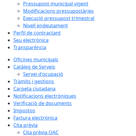
Pressupost municipal vigent
Modificacions pressupostàries
Execució pressupost trimestral
Nivell endeutament
Perfil de contractant
Seu electrònica
Transparència
Oficines municipals
Catàleg de Serveis
Servei d'ocupació
Tràmits i gestions
Carpeta ciutadana
Notificacions electròniques
Verificació de documents
Impostos
Factura electrònica
Cita prèvia
Cita prèvia OAC