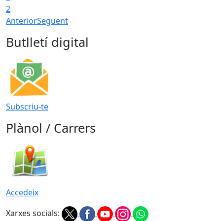
2
Anterior
Següent
Butlletí digital
Subscriu-te
Plànol / Carrers
Accedeix
Xarxes socials: