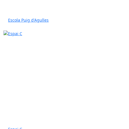
Escola Puig d'Agulles