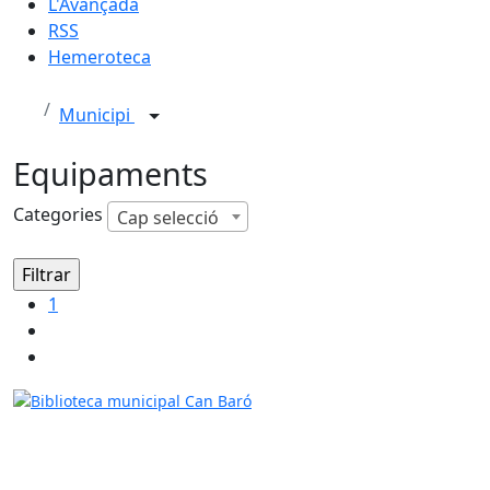
L'Avançada
RSS
Hemeroteca
Municipi
Equipaments
Categories
Cap selecció
1