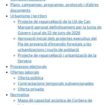
Plans, campanyes, programes, protocols i d'altres
documents
Urbanisme i territori
Projecte de reparcel·lació de la UA de Can
Margarit aprovat definitivament per la Junta de
Govern Local de 22 de juny de 2026
Aprovació inicial dels projectes executius del
Pla de prevenció d’incendis forestals a les
urbanitzacions i nuclis de població
Projecte de reparcel·lació i urbanització de la
Servera
Processos electorals
Ofertes laborals
Oferta pública
Contractacions temporals subvencionades
Oferta privada
Normativa
Mapa de capacitat acústica de Corbera de