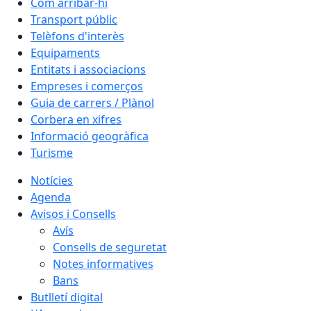
Com arribar-hi
Transport públic
Telèfons d'interès
Equipaments
Entitats i associacions
Empreses i comerços
Guia de carrers / Plànol
Corbera en xifres
Informació geogràfica
Turisme
Notícies
Agenda
Avisos i Consells
Avís
Consells de seguretat
Notes informatives
Bans
Butlletí digital