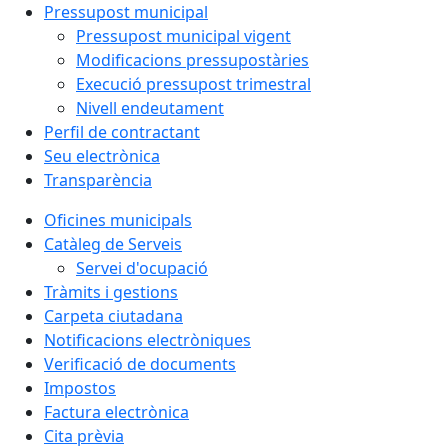
Pressupost municipal
Pressupost municipal vigent
Modificacions pressupostàries
Execució pressupost trimestral
Nivell endeutament
Perfil de contractant
Seu electrònica
Transparència
Oficines municipals
Catàleg de Serveis
Servei d'ocupació
Tràmits i gestions
Carpeta ciutadana
Notificacions electròniques
Verificació de documents
Impostos
Factura electrònica
Cita prèvia