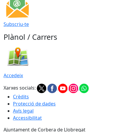
Subscriu-te
Plànol / Carrers
Accedeix
Xarxes socials:
Crèdits
Protecció de dades
Avís legal
Accessibilitat
Ajuntament de Corbera de Llobregat