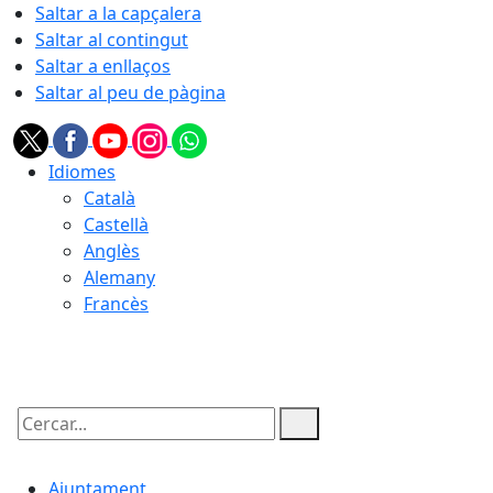
Saltar a la capçalera
Saltar al contingut
Saltar a enllaços
Saltar al peu de pàgina
Idiomes
Català
Castellà
Anglès
Alemany
Francès
09.08.2026 | 04:41
Cercar:
Ajuntament