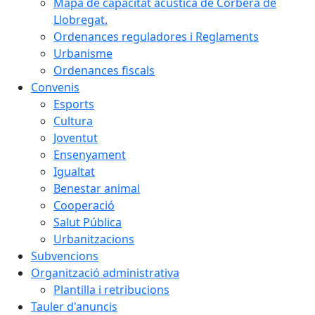
Mapa de capacitat acústica de Corbera de
Llobregat.
Ordenances reguladores i Reglaments
Urbanisme
Ordenances fiscals
Convenis
Esports
Cultura
Joventut
Ensenyament
Igualtat
Benestar animal
Cooperació
Salut Pública
Urbanitzacions
Subvencions
Organització administrativa
Plantilla i retribucions
Tauler d'anuncis