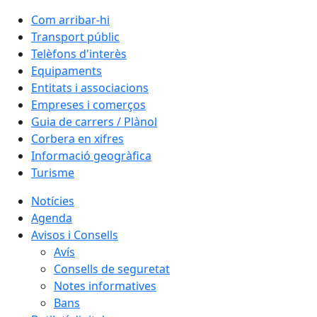
Com arribar-hi
Transport públic
Telèfons d'interès
Equipaments
Entitats i associacions
Empreses i comerços
Guia de carrers / Plànol
Corbera en xifres
Informació geogràfica
Turisme
Notícies
Agenda
Avisos i Consells
Avís
Consells de seguretat
Notes informatives
Bans