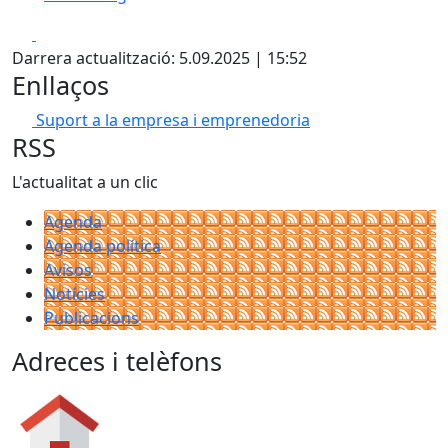
Facebook
X
Darrera actualització: 5.09.2025 | 15:52
Enllaços
Suport a la empresa i emprenedoria
RSS
L'actualitat a un clic
Agenda
Agenda política
Avisos
Notícies
Publicacions
Adreces i telèfons