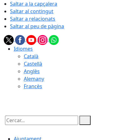
Saltar a la capçalera
Saltar al contingut
Saltar a relacionats
Saltar al peu de pàgina
Idiomes
Català
Castellà
Anglès
Alemany
Francès
08.08.2026 | 21:38
Cercar:
Ajuntament