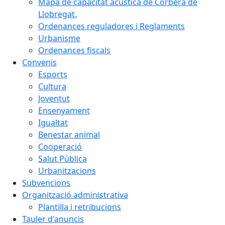
Mapa de capacitat acústica de Corbera de
Llobregat.
Ordenances reguladores i Reglaments
Urbanisme
Ordenances fiscals
Convenis
Esports
Cultura
Joventut
Ensenyament
Igualtat
Benestar animal
Cooperació
Salut Pública
Urbanitzacions
Subvencions
Organització administrativa
Plantilla i retribucions
Tauler d'anuncis