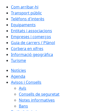
Com arribar-hi
Transport públic
Telèfons d'interès
Equipaments
Entitats i associacions
Empreses i comerços
Guia de carrers / Plànol
Corbera en xifres
Informació geogràfica
Turisme
Notícies
Agenda
Avisos i Consells
Avís
Consells de seguretat
Notes informatives
Bans