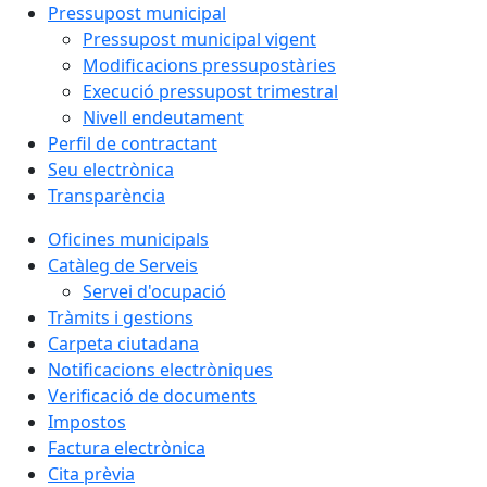
Pressupost municipal
Pressupost municipal vigent
Modificacions pressupostàries
Execució pressupost trimestral
Nivell endeutament
Perfil de contractant
Seu electrònica
Transparència
Oficines municipals
Catàleg de Serveis
Servei d'ocupació
Tràmits i gestions
Carpeta ciutadana
Notificacions electròniques
Verificació de documents
Impostos
Factura electrònica
Cita prèvia