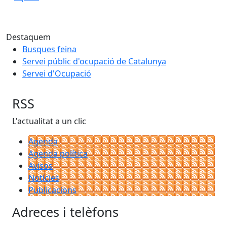
Destaquem
Busques feina
Servei públic d'ocupació de Catalunya
Servei d'Ocupació
RSS
L'actualitat a un clic
Agenda
Agenda política
Avisos
Notícies
Publicacions
Adreces i telèfons