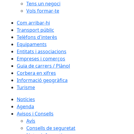
Tens un negoci
Vols formar-te
Com arribar-hi
Transport públic
Telèfons d'interès
Equipaments
Entitats i associacions
Empreses i comerços
Guia de carrers / Plànol
Corbera en xifres
Informació geogràfica
Turisme
Notícies
Agenda
Avisos i Consells
Avís
Consells de seguretat