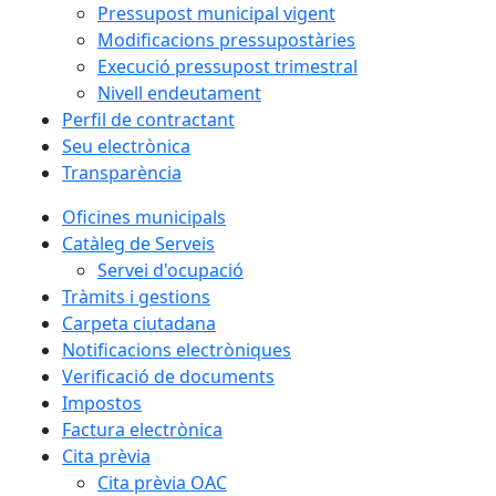
Pressupost municipal vigent
Modificacions pressupostàries
Execució pressupost trimestral
Nivell endeutament
Perfil de contractant
Seu electrònica
Transparència
Oficines municipals
Catàleg de Serveis
Servei d'ocupació
Tràmits i gestions
Carpeta ciutadana
Notificacions electròniques
Verificació de documents
Impostos
Factura electrònica
Cita prèvia
Cita prèvia OAC