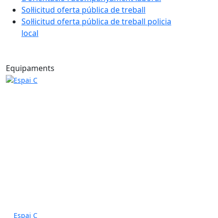
Sol·licitud oferta pública de treball
Sol·licitud oferta pública de treball policia
local
Equipaments
Espai C