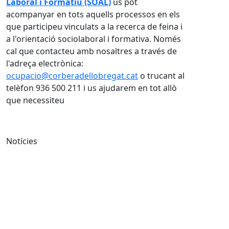
Laboral i Formatiu (SOAL)
us pot
acompanyar en tots aquells processos en els
que participeu vinculats a la recerca de feina i
a l'orientació sociolaboral i formativa. Només
cal que contacteu amb nosaltres a través de
l'adreça electrònica:
ocupacio@corberadellobregat.cat
o trucant al
telèfon 936 500 211 i us ajudarem en tot allò
que necessiteu
Notícies