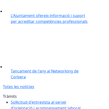
L'Ajuntament ofereix informació i suport
per acreditar competències professionals
Tancament de l'any al Networking de
Corbera
Totes les notícies
Tràmits
Sol·licitud d'entrevista al servei
d'orientació i acompanyament laboral