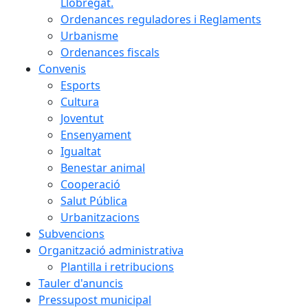
Llobregat.
Ordenances reguladores i Reglaments
Urbanisme
Ordenances fiscals
Convenis
Esports
Cultura
Joventut
Ensenyament
Igualtat
Benestar animal
Cooperació
Salut Pública
Urbanitzacions
Subvencions
Organització administrativa
Plantilla i retribucions
Tauler d'anuncis
Pressupost municipal