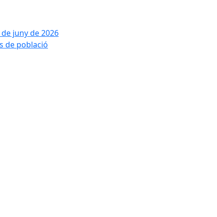
2 de juny de 2026
is de població