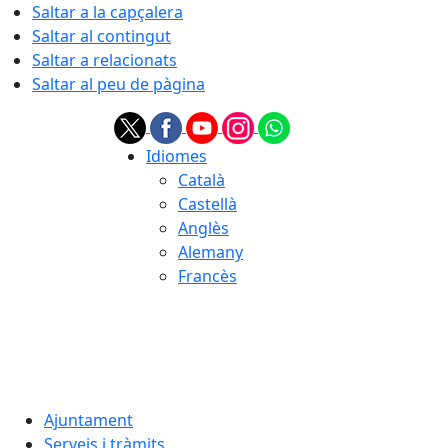
Saltar a la capçalera
Saltar al contingut
Saltar a relacionats
Saltar al peu de pàgina
Idiomes
Català
Castellà
Anglès
Alemany
Francès
07.08.2026 | 08:44
Ajuntament
Serveis i tràmits