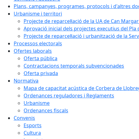
Plans, campanyes, programes, protocols i d'altres d
Urbanisme i territori
Projecte de reparcel·lació de la UA de Can Margar
Aprovació inicial dels projectes executius del Pla 
Projecte de reparcel·lació i urbanització de la Ser
Processos electorals
Ofertes laborals
Oferta pública
Contractacions temporals subvencionades
Oferta privada
Normativa
Mapa de capacitat acústica de Corbera de Llobre
Ordenances reguladores i Reglaments
Urbanisme
Ordenances fiscals
Convenis
Esports
Cultura