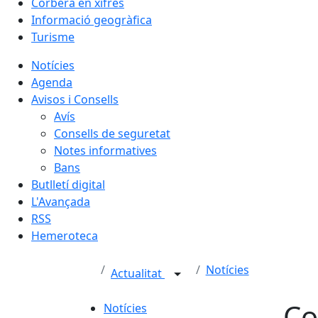
Corbera en xifres
Informació geogràfica
Turisme
Notícies
Agenda
Avisos i Consells
Avís
Consells de seguretat
Notes informatives
Bans
Butlletí digital
L'Avançada
RSS
Hemeroteca
Notícies
Actualitat
Co
Notícies