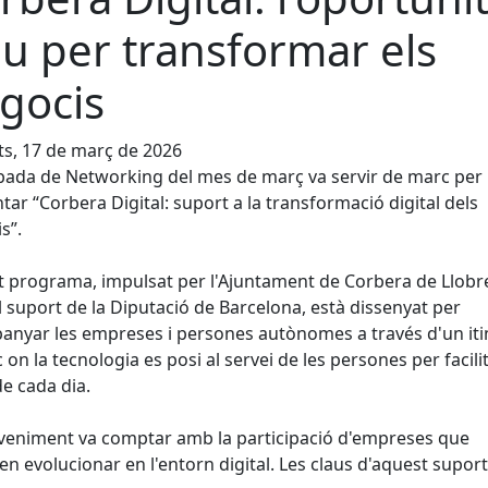
au per transformar els
gocis
s, 17 de març de 2026
bada de Networking del mes de març va servir de marc per
tar “Corbera Digital: suport a la transformació digital dels
s”.
 programa, impulsat per l'Ajuntament de Corbera de Llobr
 suport de la Diputació de Barcelona, està dissenyat per
nyar les empreses i persones autònomes a través d'un iti
c on la tecnologia es posi al servei de les persones per facilit
de cada dia.
veniment va comptar amb la participació d'empreses que
n evolucionar en l'entorn digital. Les claus d'aquest suport