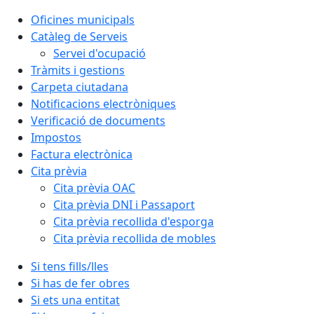
Oficines municipals
Catàleg de Serveis
Servei d'ocupació
Tràmits i gestions
Carpeta ciutadana
Notificacions electròniques
Verificació de documents
Impostos
Factura electrònica
Cita prèvia
Cita prèvia OAC
Cita prèvia DNI i Passaport
Cita prèvia recollida d'esporga
Cita prèvia recollida de mobles
Si tens fills/lles
Si has de fer obres
Si ets una entitat