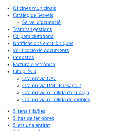
Oficines municipals
Catàleg de Serveis
Servei d'ocupació
Tràmits i gestions
Carpeta ciutadana
Notificacions electròniques
Verificació de documents
Impostos
Factura electrònica
Cita prèvia
Cita prèvia OAC
Cita prèvia DNI i Passaport
Cita prèvia recollida d'esporga
Cita prèvia recollida de mobles
Si tens fills/lles
Si has de fer obres
Si ets una entitat