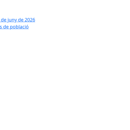
2 de juny de 2026
is de població