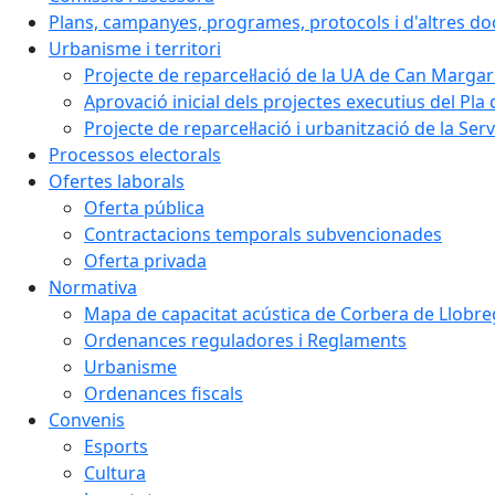
Plans, campanyes, programes, protocols i d'altres d
Urbanisme i territori
Projecte de reparcel·lació de la UA de Can Margar
Aprovació inicial dels projectes executius del Pla 
Projecte de reparcel·lació i urbanització de la Ser
Processos electorals
Ofertes laborals
Oferta pública
Contractacions temporals subvencionades
Oferta privada
Normativa
Mapa de capacitat acústica de Corbera de Llobre
Ordenances reguladores i Reglaments
Urbanisme
Ordenances fiscals
Convenis
Esports
Cultura