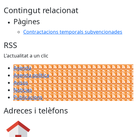
Contingut relacionat
Pàgines
Contractacions temporals subvencionades
RSS
L'actualitat a un clic
Agenda
Agenda política
Avisos
Notícies
Publicacions
Adreces i telèfons