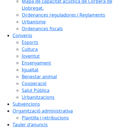
Mapa de capacitat acústica de Corbera de
Llobregat.
Ordenances reguladores i Reglaments
Urbanisme
Ordenances fiscals
Convenis
Esports
Cultura
Joventut
Ensenyament
Igualtat
Benestar animal
Cooperació
Salut Pública
Urbanitzacions
Subvencions
Organització administrativa
Plantilla i retribucions
Tauler d'anuncis