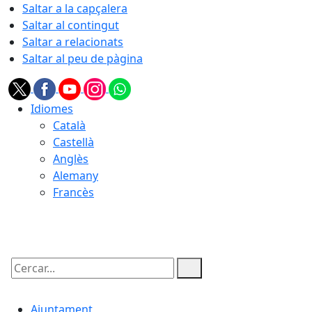
Saltar a la capçalera
Saltar al contingut
Saltar a relacionats
Saltar al peu de pàgina
Idiomes
Català
Castellà
Anglès
Alemany
Francès
08.08.2026 | 13:40
Cercar:
Ajuntament