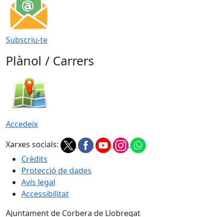
Subscriu-te
Plànol / Carrers
Accedeix
Xarxes socials:
Crèdits
Protecció de dades
Avís legal
Accessibilitat
Ajuntament de Corbera de Llobregat