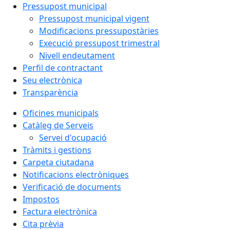
Pressupost municipal
Pressupost municipal vigent
Modificacions pressupostàries
Execució pressupost trimestral
Nivell endeutament
Perfil de contractant
Seu electrònica
Transparència
Oficines municipals
Catàleg de Serveis
Servei d'ocupació
Tràmits i gestions
Carpeta ciutadana
Notificacions electròniques
Verificació de documents
Impostos
Factura electrònica
Cita prèvia