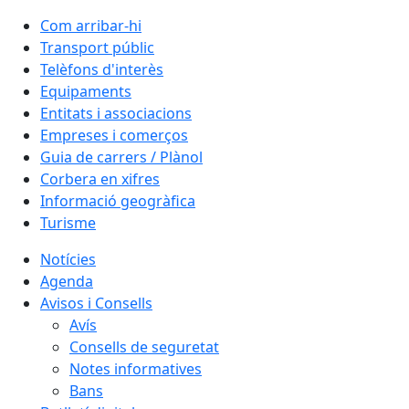
Com arribar-hi
Transport públic
Telèfons d'interès
Equipaments
Entitats i associacions
Empreses i comerços
Guia de carrers / Plànol
Corbera en xifres
Informació geogràfica
Turisme
Notícies
Agenda
Avisos i Consells
Avís
Consells de seguretat
Notes informatives
Bans