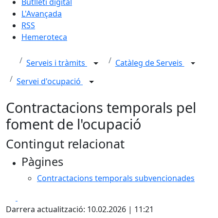
Butlletí digital
L'Avançada
RSS
Hemeroteca
Serveis i tràmits
Catàleg de Serveis
Servei d'ocupació
Contractacions temporals pel
foment de l'ocupació
Contingut relacionat
Pàgines
Contractacions temporals subvencionades
Facebook
X
Darrera actualització: 10.02.2026 | 11:21