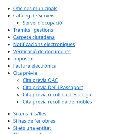
Oficines municipals
Catàleg de Serveis
Servei d'ocupació
Tràmits i gestions
Carpeta ciutadana
Notificacions electròniques
Verificació de documents
Impostos
Factura electrònica
Cita prèvia
Cita prèvia OAC
Cita prèvia DNI i Passaport
Cita prèvia recollida d'esporga
Cita prèvia recollida de mobles
Si tens fills/lles
Si has de fer obres
Si ets una entitat