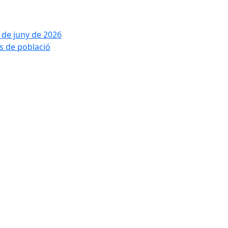
2 de juny de 2026
is de població