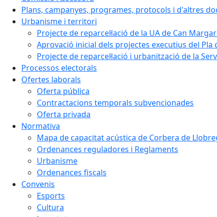
Plans, campanyes, programes, protocols i d'altres d
Urbanisme i territori
Projecte de reparcel·lació de la UA de Can Margar
Aprovació inicial dels projectes executius del Pla 
Projecte de reparcel·lació i urbanització de la Ser
Processos electorals
Ofertes laborals
Oferta pública
Contractacions temporals subvencionades
Oferta privada
Normativa
Mapa de capacitat acústica de Corbera de Llobre
Ordenances reguladores i Reglaments
Urbanisme
Ordenances fiscals
Convenis
Esports
Cultura