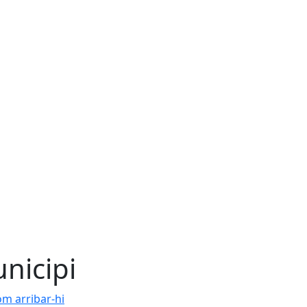
nicipi
m arribar-hi