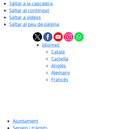
Saltar a la capçalera
Saltar al contingut
Saltar a vídeos
Saltar al peu de pàgina
Idiomes
Català
Castellà
Anglès
Alemany
Francès
08.08.2026 | 09:02
Ajuntament
Serveis i tràmits