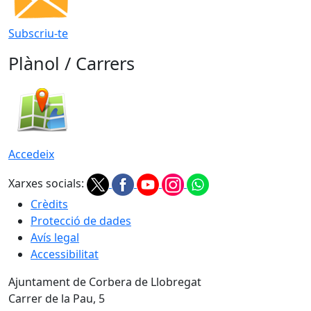
Subscriu-te
Plànol / Carrers
Accedeix
Xarxes socials:
Crèdits
Protecció de dades
Avís legal
Accessibilitat
Ajuntament de Corbera de Llobregat
Carrer de la Pau, 5