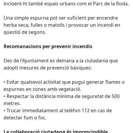
incloent-hi també espais urbans com el Parc de la Roda.
Una simple espurna pot ser suficient per encendre
herba seca, fulles o matolls i provocar un incendi en
qüestió de segons.
Recomanacions per prevenir incendis
Des de l'Ajuntament es demana a la ciutadania que
adopti mesures de prevenció bàsiques:
• Evitar qualsevol activitat que pugui generar flames o
espurnes en zones amb vegetació.
• Respectar la distància mínima de seguretat de 500
metres.
• Trucar immediatament al telèfon 112 en cas de
detectar fum o foc.
La col·laboració ciutadana és imprescindible