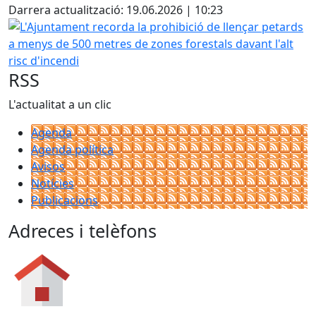
Darrera actualització: 19.06.2026 | 10:23
L'Ajuntament recorda la prohibició de llençar petards a me
RSS
L'actualitat a un clic
Agenda
Agenda política
Avisos
Notícies
Publicacions
Adreces i telèfons