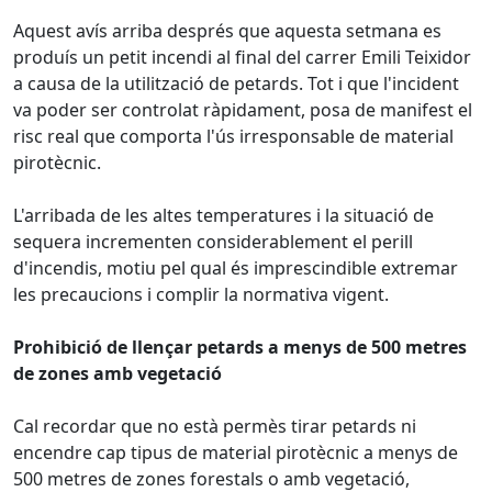
Aquest avís arriba després que aquesta setmana es
produís un petit incendi al final del carrer Emili Teixidor
a causa de la utilització de petards. Tot i que l'incident
va poder ser controlat ràpidament, posa de manifest el
risc real que comporta l'ús irresponsable de material
pirotècnic.
L'arribada de les altes temperatures i la situació de
sequera incrementen considerablement el perill
d'incendis, motiu pel qual és imprescindible extremar
les precaucions i complir la normativa vigent.
Prohibició de llençar petards a menys de 500 metres
de zones amb vegetació
Cal recordar que no està permès tirar petards ni
encendre cap tipus de material pirotècnic a menys de
500 metres de zones forestals o amb vegetació,