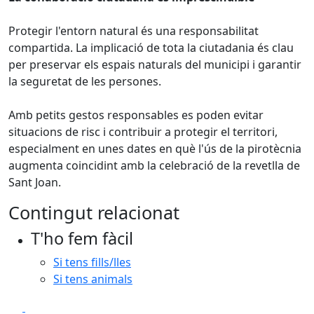
Protegir l'entorn natural és una responsabilitat
compartida. La implicació de tota la ciutadania és clau
per preservar els espais naturals del municipi i garantir
la seguretat de les persones.
Amb petits gestos responsables es poden evitar
situacions de risc i contribuir a protegir el territori,
especialment en unes dates en què l'ús de la pirotècnia
augmenta coincidint amb la celebració de la revetlla de
Sant Joan.
Contingut relacionat
T'ho fem fàcil
Si tens fills/lles
Si tens animals
Facebook
X