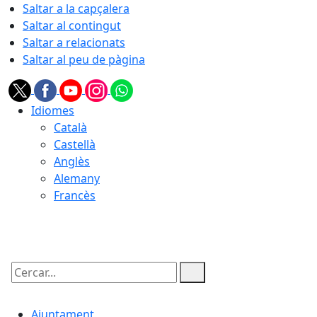
Saltar a la capçalera
Saltar al contingut
Saltar a relacionats
Saltar al peu de pàgina
Idiomes
Català
Castellà
Anglès
Alemany
Francès
06.08.2026 | 13:16
Cercar:
Ajuntament