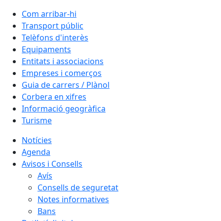
Com arribar-hi
Transport públic
Telèfons d'interès
Equipaments
Entitats i associacions
Empreses i comerços
Guia de carrers / Plànol
Corbera en xifres
Informació geogràfica
Turisme
Notícies
Agenda
Avisos i Consells
Avís
Consells de seguretat
Notes informatives
Bans