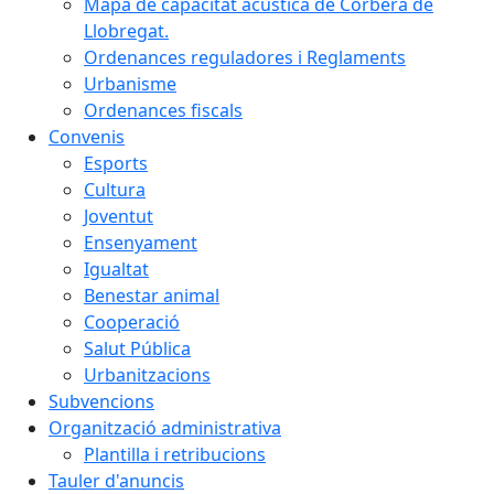
Mapa de capacitat acústica de Corbera de
Llobregat.
Ordenances reguladores i Reglaments
Urbanisme
Ordenances fiscals
Convenis
Esports
Cultura
Joventut
Ensenyament
Igualtat
Benestar animal
Cooperació
Salut Pública
Urbanitzacions
Subvencions
Organització administrativa
Plantilla i retribucions
Tauler d'anuncis