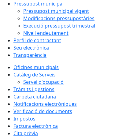
Pressupost municipal
Pressupost municipal vigent
Modificacions pressupostàries
Execució pressupost trimestral
Nivell endeutament
Perfil de contractant
Seu electrònica
Transparència
Oficines municipals
Catàleg de Serveis
Servei d'ocupació
Tràmits i gestions
Carpeta ciutadana
Notificacions electròniques
Verificació de documents
Impostos
Factura electrònica
Cita prèvia