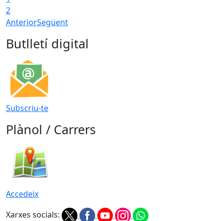
2
Anterior
Següent
Butlletí digital
Subscriu-te
Plànol / Carrers
Accedeix
Xarxes socials: