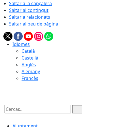
Saltar a la capçalera
Saltar al contingut
Saltar a relacionats
Saltar al peu de pàgina
Idiomes
Català
Castellà
Anglès
Alemany
Francès
09.08.2026 | 13:48
Cercar:
Ajuntament