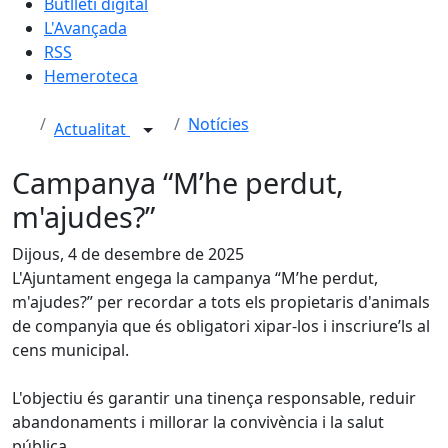
Butlletí digital
L'Avançada
RSS
Hemeroteca
Notícies
Actualitat
Campanya “M’he perdut,
m'ajudes?”
Dijous, 4 de desembre de 2025
L'Ajuntament engega la campanya “M’he perdut,
m'ajudes?” per recordar a tots els propietaris d'animals
de companyia que és obligatori xipar-los i inscriure’ls al
cens municipal.
L'objectiu és garantir una tinença responsable, reduir
abandonaments i millorar la convivència i la salut
pública.