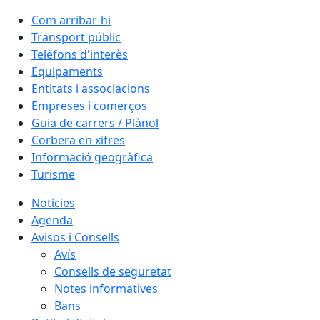
Com arribar-hi
Transport públic
Telèfons d'interès
Equipaments
Entitats i associacions
Empreses i comerços
Guia de carrers / Plànol
Corbera en xifres
Informació geogràfica
Turisme
Notícies
Agenda
Avisos i Consells
Avís
Consells de seguretat
Notes informatives
Bans