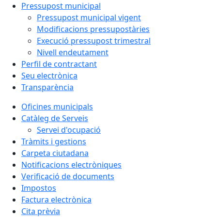
Pressupost municipal
Pressupost municipal vigent
Modificacions pressupostàries
Execució pressupost trimestral
Nivell endeutament
Perfil de contractant
Seu electrònica
Transparència
Oficines municipals
Catàleg de Serveis
Servei d'ocupació
Tràmits i gestions
Carpeta ciutadana
Notificacions electròniques
Verificació de documents
Impostos
Factura electrònica
Cita prèvia