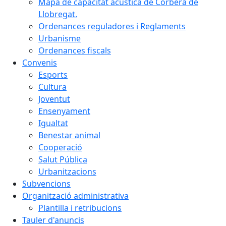
Mapa de capacitat acústica de Corbera de
Llobregat.
Ordenances reguladores i Reglaments
Urbanisme
Ordenances fiscals
Convenis
Esports
Cultura
Joventut
Ensenyament
Igualtat
Benestar animal
Cooperació
Salut Pública
Urbanitzacions
Subvencions
Organització administrativa
Plantilla i retribucions
Tauler d'anuncis