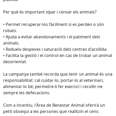
Per què és important xipar i censar els animals?
• Permet recuperar-los fàcilment si es perden o són
robats.
• Ajuda a evitar abandonaments i el patiment dels
animals.
• Redueix despeses i saturació dels centres d'acollida.
• Facilita la gestió i el control en cas de trobar un animal
desorientat.
La campanya també recorda que tenir un animal és una
responsabilitat: cal cuidar-lo, portar-lo al veterinari,
alimentar-lo bé, permetre-li fer exercici i recollir-ne
sempre les defecacions.
Com a incentiu, l'Àrea de Benestar Animal oferirà un
petit obsequi a les persones que realitzin el cens: