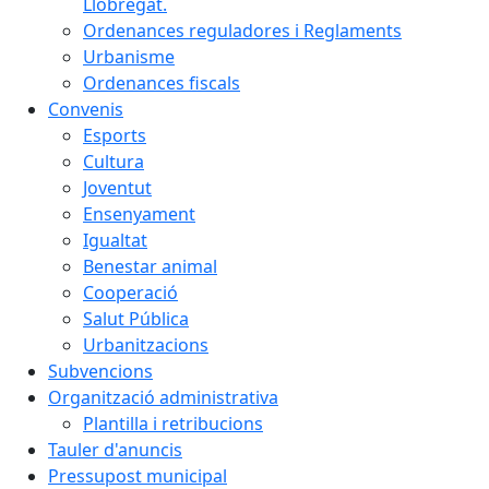
Llobregat.
Ordenances reguladores i Reglaments
Urbanisme
Ordenances fiscals
Convenis
Esports
Cultura
Joventut
Ensenyament
Igualtat
Benestar animal
Cooperació
Salut Pública
Urbanitzacions
Subvencions
Organització administrativa
Plantilla i retribucions
Tauler d'anuncis
Pressupost municipal