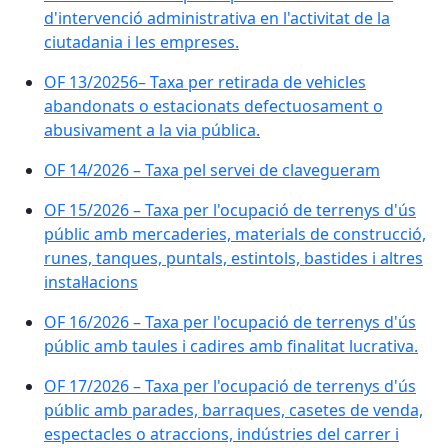
d'intervenció administrativa en l'activitat de la
ciutadania i les empreses.
OF 13/20256– Taxa per retirada de vehicles
abandonats o estacionats defectuosament o
abusivament a la via pública.
OF 14/2026 – Taxa pel servei de clavegueram
OF 15/2026 – Taxa per l'ocupació de terrenys d'ús
públic amb mercaderies, materials de construcció,
runes, tanques, puntals, estintols, bastides i altres
instal·lacions
OF 16/2026 – Taxa per l'ocupació de terrenys d'ús
públic amb taules i cadires amb finalitat lucrativa.
OF 17/2026 – Taxa per l'ocupació de terrenys d'ús
públic amb parades, barraques, casetes de venda,
espectacles o atraccions, indústries del carrer i