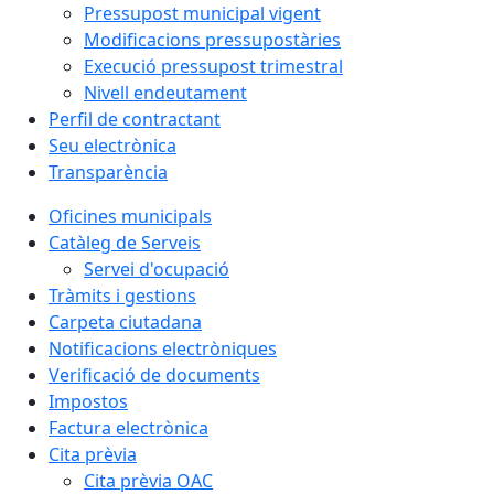
Pressupost municipal vigent
Modificacions pressupostàries
Execució pressupost trimestral
Nivell endeutament
Perfil de contractant
Seu electrònica
Transparència
Oficines municipals
Catàleg de Serveis
Servei d'ocupació
Tràmits i gestions
Carpeta ciutadana
Notificacions electròniques
Verificació de documents
Impostos
Factura electrònica
Cita prèvia
Cita prèvia OAC