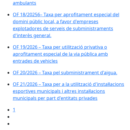
ambulants
OF 18/20256– Taxa per aprofitament especial del
domini públic local, a favor d'empreses
explotadores de serveis de subministraments
d'interès general.
OF 19/2026 – Taxa per utilització privativa o
aprofitament especial de la via pública amb
entrades de vehicles
OF 20/2026 – Taxa pel subministrament d'aigua.
OF 21/2026 – Taxa per a la utilització d'instal·lacions
esportives municipals i altres instal·lacions
municipals per part d'entitats privades
1