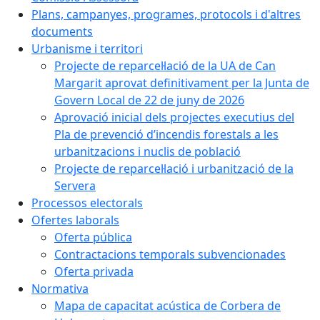
Plans, campanyes, programes, protocols i d'altres
documents
Urbanisme i territori
Projecte de reparcel·lació de la UA de Can
Margarit aprovat definitivament per la Junta de
Govern Local de 22 de juny de 2026
Aprovació inicial dels projectes executius del
Pla de prevenció d’incendis forestals a les
urbanitzacions i nuclis de població
Projecte de reparcel·lació i urbanització de la
Servera
Processos electorals
Ofertes laborals
Oferta pública
Contractacions temporals subvencionades
Oferta privada
Normativa
Mapa de capacitat acústica de Corbera de