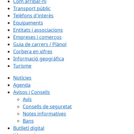
Com arribar-hi
Transport públic
Telèfons d'interès
Equipaments
Entitats i associacions
Empreses i comerços
Guia de carrers / Plànol
Corbera en xifres
Informació geogràfica
Turisme
Notícies
Agenda
Avisos i Consells
Avís
Consells de seguretat
Notes informatives
Bans
Butlletí digital