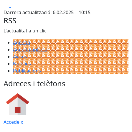
Facebook
X
Darrera actualització: 6.02.2025 | 10:15
RSS
L'actualitat a un clic
Agenda
Agenda política
Avisos
Notícies
Publicacions
Adreces i telèfons
Accedeix