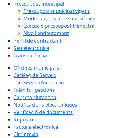
Pressupost municipal
Pressupost municipal vigent
Modificacions pressupostàries
Execució pressupost trimestral
Nivell endeutament
Perfil de contractant
Seu electrònica
Transparència
Oficines municipals
Catàleg de Serveis
Servei d'ocupació
Tràmits i gestions
Carpeta ciutadana
Notificacions electròniques
Verificació de documents
Impostos
Factura electrònica
Cita prèvia