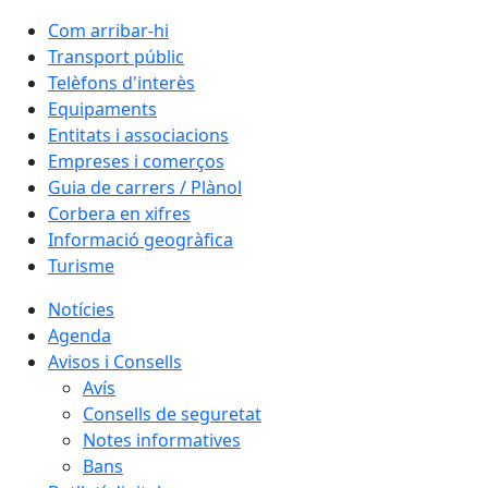
Com arribar-hi
Transport públic
Telèfons d'interès
Equipaments
Entitats i associacions
Empreses i comerços
Guia de carrers / Plànol
Corbera en xifres
Informació geogràfica
Turisme
Notícies
Agenda
Avisos i Consells
Avís
Consells de seguretat
Notes informatives
Bans