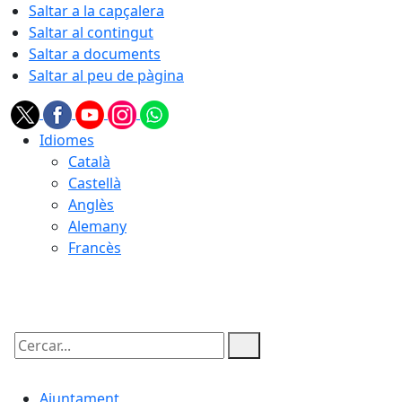
Saltar a la capçalera
Saltar al contingut
Saltar a documents
Saltar al peu de pàgina
Idiomes
Català
Castellà
Anglès
Alemany
Francès
07.08.2026 | 04:22
Cercar:
Ajuntament