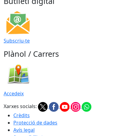
Butlletí digital
Subscriu-te
Plànol / Carrers
Accedeix
Xarxes socials:
Crèdits
Protecció de dades
Avís legal