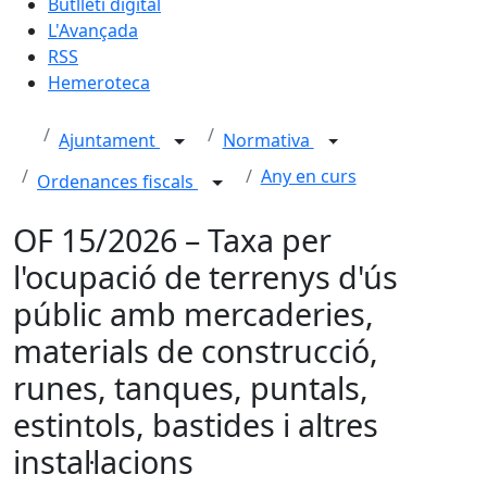
Butlletí digital
L'Avançada
RSS
Hemeroteca
Ajuntament
Normativa
Any en curs
Ordenances fiscals
OF 15/2026 – Taxa per
l'ocupació de terrenys d'ús
públic amb mercaderies,
materials de construcció,
runes, tanques, puntals,
estintols, bastides i altres
instal·lacions