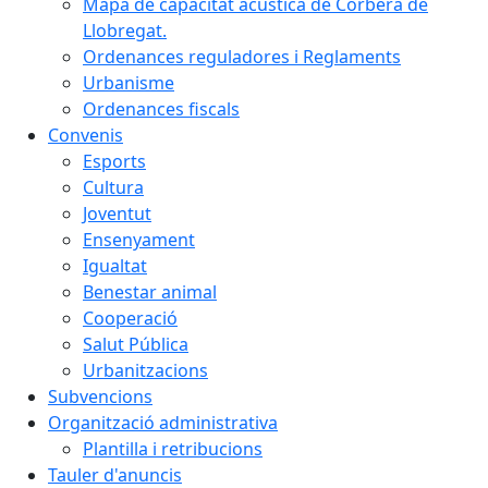
Mapa de capacitat acústica de Corbera de
Llobregat.
Ordenances reguladores i Reglaments
Urbanisme
Ordenances fiscals
Convenis
Esports
Cultura
Joventut
Ensenyament
Igualtat
Benestar animal
Cooperació
Salut Pública
Urbanitzacions
Subvencions
Organització administrativa
Plantilla i retribucions
Tauler d'anuncis