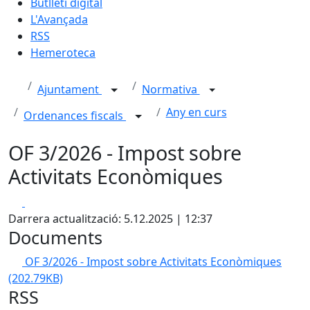
Butlletí digital
L'Avançada
RSS
Hemeroteca
Ajuntament
Normativa
Any en curs
Ordenances fiscals
OF 3/2026 - Impost sobre
Activitats Econòmiques
Facebook
X
Darrera actualització: 5.12.2025 | 12:37
Documents
OF 3/2026 - Impost sobre Activitats Econòmiques
(202.79KB)
RSS