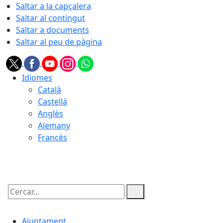
Saltar a la capçalera
Saltar al contingut
Saltar a documents
Saltar al peu de pàgina
Idiomes
Català
Castellà
Anglès
Alemany
Francès
06.08.2026 | 23:09
Cercar:
Ajuntament