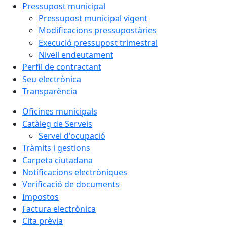
Pressupost municipal
Pressupost municipal vigent
Modificacions pressupostàries
Execució pressupost trimestral
Nivell endeutament
Perfil de contractant
Seu electrònica
Transparència
Oficines municipals
Catàleg de Serveis
Servei d'ocupació
Tràmits i gestions
Carpeta ciutadana
Notificacions electròniques
Verificació de documents
Impostos
Factura electrònica
Cita prèvia