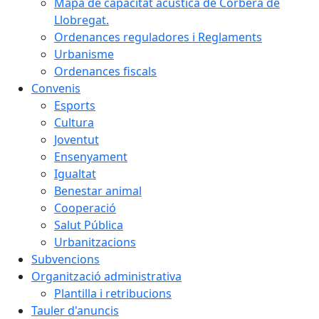
Mapa de capacitat acústica de Corbera de
Llobregat.
Ordenances reguladores i Reglaments
Urbanisme
Ordenances fiscals
Convenis
Esports
Cultura
Joventut
Ensenyament
Igualtat
Benestar animal
Cooperació
Salut Pública
Urbanitzacions
Subvencions
Organització administrativa
Plantilla i retribucions
Tauler d'anuncis