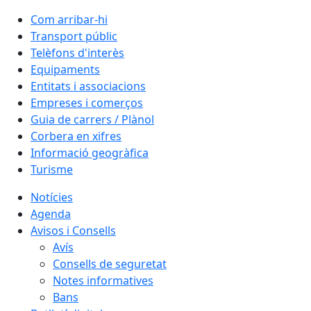
Com arribar-hi
Transport públic
Telèfons d'interès
Equipaments
Entitats i associacions
Empreses i comerços
Guia de carrers / Plànol
Corbera en xifres
Informació geogràfica
Turisme
Notícies
Agenda
Avisos i Consells
Avís
Consells de seguretat
Notes informatives
Bans