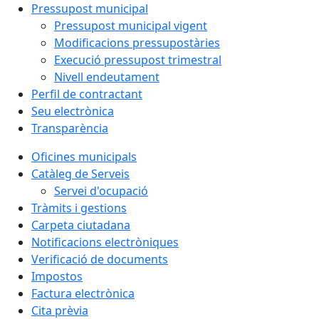
Pressupost municipal
Pressupost municipal vigent
Modificacions pressupostàries
Execució pressupost trimestral
Nivell endeutament
Perfil de contractant
Seu electrònica
Transparència
Oficines municipals
Catàleg de Serveis
Servei d'ocupació
Tràmits i gestions
Carpeta ciutadana
Notificacions electròniques
Verificació de documents
Impostos
Factura electrònica
Cita prèvia