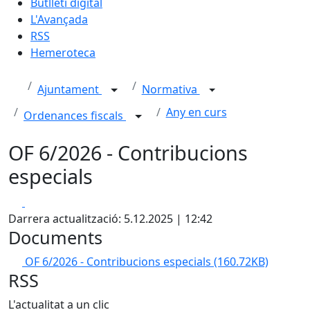
Butlletí digital
L'Avançada
RSS
Hemeroteca
Ajuntament
Normativa
Any en curs
Ordenances fiscals
OF 6/2026 - Contribucions
especials
Facebook
X
Darrera actualització: 5.12.2025 | 12:42
Documents
OF 6/2026 - Contribucions especials
(160.72KB)
RSS
L'actualitat a un clic