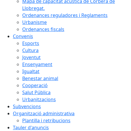
Mapa de capacitat acústica de Corbera de
Llobregat.
Ordenances reguladores i Reglaments
Urbanisme
Ordenances fiscals
Convenis
Esports
Cultura
Joventut
Ensenyament
Igualtat
Benestar animal
Cooperació
Salut Pública
Urbanitzacions
Subvencions
Organització administrativa
Plantilla i retribucions
Tauler d'anuncis