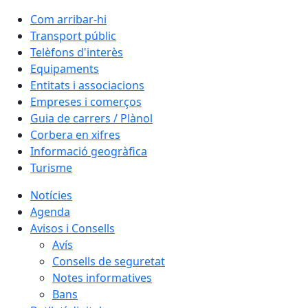
Com arribar-hi
Transport públic
Telèfons d'interès
Equipaments
Entitats i associacions
Empreses i comerços
Guia de carrers / Plànol
Corbera en xifres
Informació geogràfica
Turisme
Notícies
Agenda
Avisos i Consells
Avís
Consells de seguretat
Notes informatives
Bans