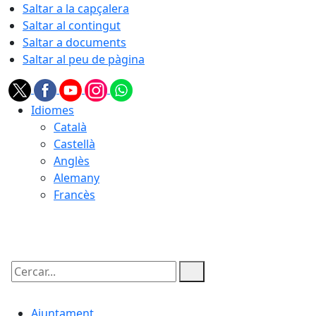
Saltar a la capçalera
Saltar al contingut
Saltar a documents
Saltar al peu de pàgina
Idiomes
Català
Castellà
Anglès
Alemany
Francès
06.08.2026 | 18:12
Cercar:
Ajuntament