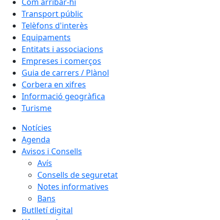
Com arribar-hi
Transport públic
Telèfons d'interès
Equipaments
Entitats i associacions
Empreses i comerços
Guia de carrers / Plànol
Corbera en xifres
Informació geogràfica
Turisme
Notícies
Agenda
Avisos i Consells
Avís
Consells de seguretat
Notes informatives
Bans
Butlletí digital