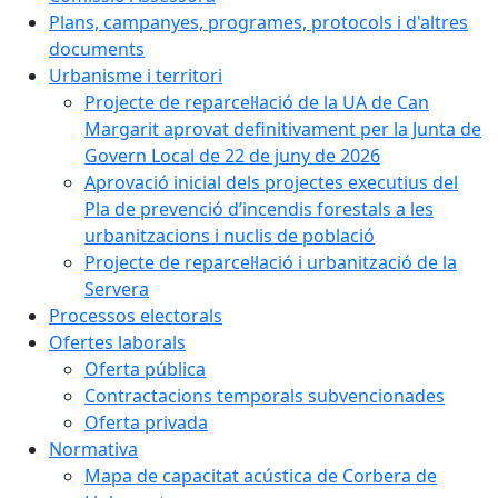
Plans, campanyes, programes, protocols i d'altres
documents
Urbanisme i territori
Projecte de reparcel·lació de la UA de Can
Margarit aprovat definitivament per la Junta de
Govern Local de 22 de juny de 2026
Aprovació inicial dels projectes executius del
Pla de prevenció d’incendis forestals a les
urbanitzacions i nuclis de població
Projecte de reparcel·lació i urbanització de la
Servera
Processos electorals
Ofertes laborals
Oferta pública
Contractacions temporals subvencionades
Oferta privada
Normativa
Mapa de capacitat acústica de Corbera de