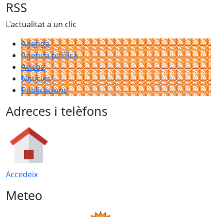
RSS
L'actualitat a un clic
Agenda
Agenda política
Avisos
Notícies
Publicacions
Adreces i telèfons
Accedeix
Meteo