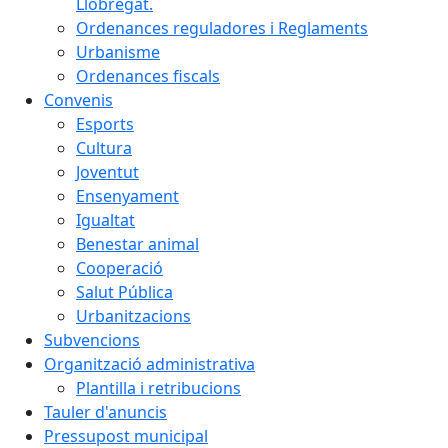
Llobregat.
Ordenances reguladores i Reglaments
Urbanisme
Ordenances fiscals
Convenis
Esports
Cultura
Joventut
Ensenyament
Igualtat
Benestar animal
Cooperació
Salut Pública
Urbanitzacions
Subvencions
Organització administrativa
Plantilla i retribucions
Tauler d'anuncis
Pressupost municipal