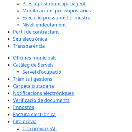
Pressupost municipal vigent
Modificacions pressupostàries
Execució pressupost trimestral
Nivell endeutament
Perfil de contractant
Seu electrònica
Transparència
Oficines municipals
Catàleg de Serveis
Servei d'ocupació
Tràmits i gestions
Carpeta ciutadana
Notificacions electròniques
Verificació de documents
Impostos
Factura electrònica
Cita prèvia
Cita prèvia OAC