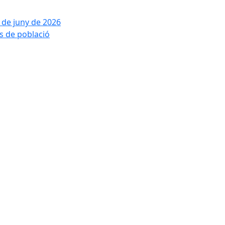
2 de juny de 2026
is de població