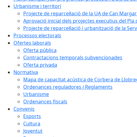
Urbanisme i territori
Projecte de reparcel·lació de la UA de Can Margar
Aprovació inicial dels projectes executius del Pla 
Projecte de reparcel·lació i urbanització de la Ser
Processos electorals
Ofertes laborals
Oferta pública
Contractacions temporals subvencionades
Oferta privada
Normativa
Mapa de capacitat acústica de Corbera de Llobre
Ordenances reguladores i Reglaments
Urbanisme
Ordenances fiscals
Convenis
Esports
Cultura
Joventut