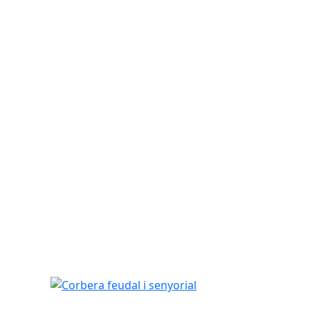
Corbera feudal i senyorial