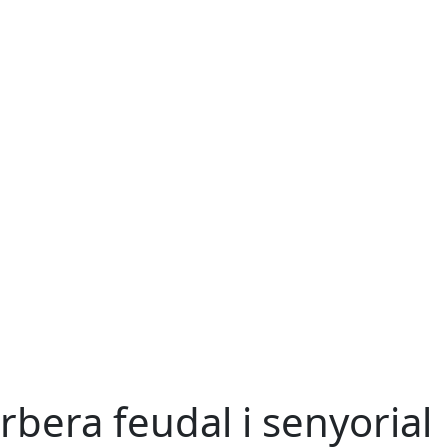
rbera feudal i senyorial