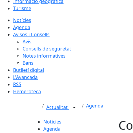
Informació geogràfica
Turisme
Notícies
Agenda
Avisos i Consells
Avís
Consells de seguretat
Notes informatives
Bans
Butlletí digital
L'Avançada
RSS
Hemeroteca
Agenda
Actualitat
Co
Notícies
Agenda