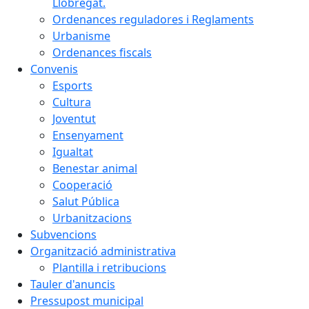
Llobregat.
Ordenances reguladores i Reglaments
Urbanisme
Ordenances fiscals
Convenis
Esports
Cultura
Joventut
Ensenyament
Igualtat
Benestar animal
Cooperació
Salut Pública
Urbanitzacions
Subvencions
Organització administrativa
Plantilla i retribucions
Tauler d'anuncis
Pressupost municipal