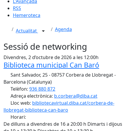
L'Avançada
RSS
Hemeroteca
Agenda
Actualitat
Sessió de networking
Divendres, 2 d’octubre de 2026 a les 12:00h
Biblioteca municipal Can Baró
Sant Salvador, 25 - 08757 Corbera de Llobregat -
Barcelona (Catalunya)
Telèfon:
936 880 872
Adreça electrònica:
b.corbera@diba.cat
Lloc web:
bibliotecavirtual.diba.cat/corbera-de-
llobregat-biblioteca-can-baro
Horari:
De dilluns a divendres de 16 a 20:00 h Dimarts i dijous