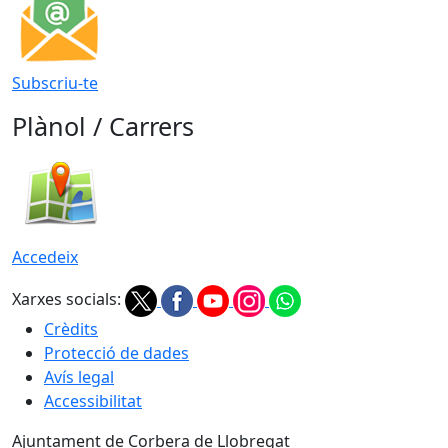
Subscriu-te
Plànol / Carrers
Accedeix
Xarxes socials:
Crèdits
Protecció de dades
Avís legal
Accessibilitat
Ajuntament de Corbera de Llobregat