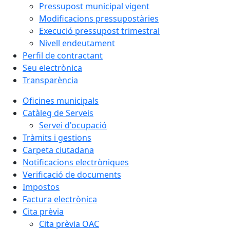
Pressupost municipal vigent
Modificacions pressupostàries
Execució pressupost trimestral
Nivell endeutament
Perfil de contractant
Seu electrònica
Transparència
Oficines municipals
Catàleg de Serveis
Servei d'ocupació
Tràmits i gestions
Carpeta ciutadana
Notificacions electròniques
Verificació de documents
Impostos
Factura electrònica
Cita prèvia
Cita prèvia OAC