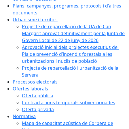
Plans, campanyes, programes, protocols i d'altres
documents
Urbanisme i territori
Projecte de reparcel·lació de la UA de Can
Margarit aprovat definitivament per la Junta de
Govern Local de 22 de juny de 2026
Aprovació inicial dels projectes executius del
Pla de prevenció d’incendis forestals a les
urbanitzacions i nuclis de població
Projecte de reparcel·lació i urbanització de la
Servera
Processos electorals
Ofertes laborals
Oferta pública
Contractacions temporals subvencionades
Oferta privada
Normativa
Mapa de capacitat acústica de Corbera de