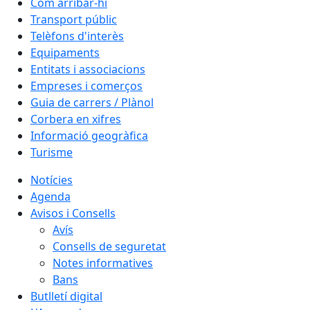
Com arribar-hi
Transport públic
Telèfons d'interès
Equipaments
Entitats i associacions
Empreses i comerços
Guia de carrers / Plànol
Corbera en xifres
Informació geogràfica
Turisme
Notícies
Agenda
Avisos i Consells
Avís
Consells de seguretat
Notes informatives
Bans
Butlletí digital