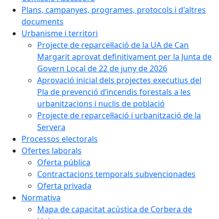
Plans, campanyes, programes, protocols i d'altres
documents
Urbanisme i territori
Projecte de reparcel·lació de la UA de Can
Margarit aprovat definitivament per la Junta de
Govern Local de 22 de juny de 2026
Aprovació inicial dels projectes executius del
Pla de prevenció d’incendis forestals a les
urbanitzacions i nuclis de població
Projecte de reparcel·lació i urbanització de la
Servera
Processos electorals
Ofertes laborals
Oferta pública
Contractacions temporals subvencionades
Oferta privada
Normativa
Mapa de capacitat acústica de Corbera de