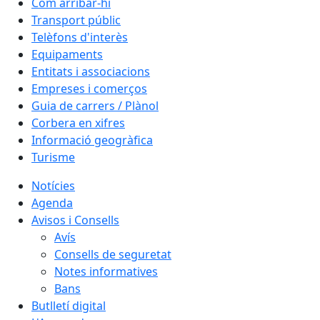
Com arribar-hi
Transport públic
Telèfons d'interès
Equipaments
Entitats i associacions
Empreses i comerços
Guia de carrers / Plànol
Corbera en xifres
Informació geogràfica
Turisme
Notícies
Agenda
Avisos i Consells
Avís
Consells de seguretat
Notes informatives
Bans
Butlletí digital