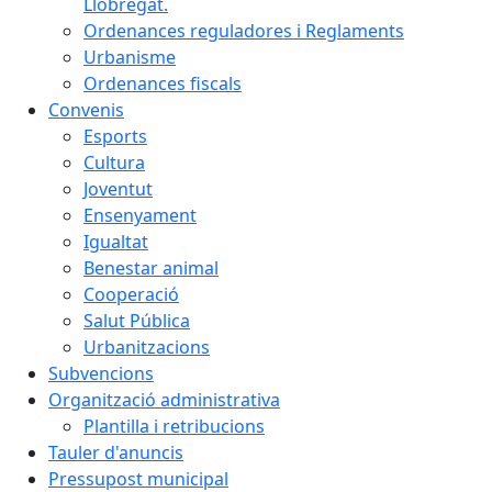
Llobregat.
Ordenances reguladores i Reglaments
Urbanisme
Ordenances fiscals
Convenis
Esports
Cultura
Joventut
Ensenyament
Igualtat
Benestar animal
Cooperació
Salut Pública
Urbanitzacions
Subvencions
Organització administrativa
Plantilla i retribucions
Tauler d'anuncis
Pressupost municipal