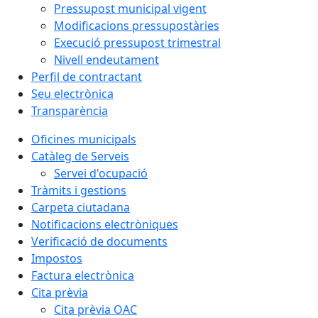
Pressupost municipal vigent
Modificacions pressupostàries
Execució pressupost trimestral
Nivell endeutament
Perfil de contractant
Seu electrònica
Transparència
Oficines municipals
Catàleg de Serveis
Servei d'ocupació
Tràmits i gestions
Carpeta ciutadana
Notificacions electròniques
Verificació de documents
Impostos
Factura electrònica
Cita prèvia
Cita prèvia OAC