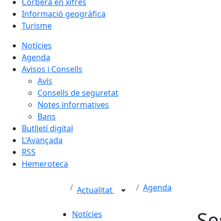
Corbera en xifres
Informació geogràfica
Turisme
Notícies
Agenda
Avisos i Consells
Avís
Consells de seguretat
Notes informatives
Bans
Butlletí digital
L'Avançada
RSS
Hemeroteca
Agenda
Actualitat
Se
Notícies