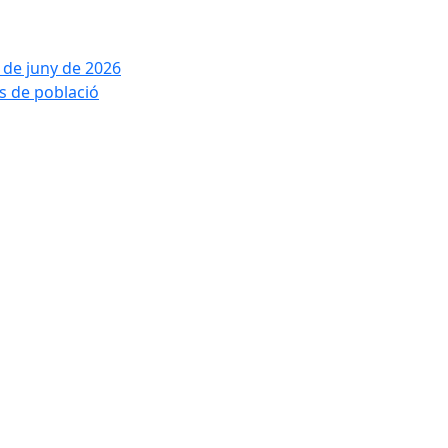
2 de juny de 2026
is de població