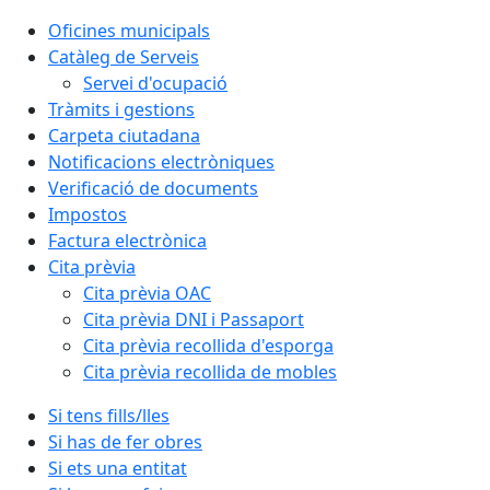
Oficines municipals
Catàleg de Serveis
Servei d'ocupació
Tràmits i gestions
Carpeta ciutadana
Notificacions electròniques
Verificació de documents
Impostos
Factura electrònica
Cita prèvia
Cita prèvia OAC
Cita prèvia DNI i Passaport
Cita prèvia recollida d'esporga
Cita prèvia recollida de mobles
Si tens fills/lles
Si has de fer obres
Si ets una entitat