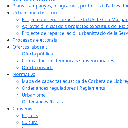
Plans, campanyes, programes, protocols i d'altres d
Urbanisme i territori
Projecte de reparcel·lació de la UA de Can Margar
Aprovació inicial dels projectes executius del Pla 
Projecte de reparcel·lació i urbanització de la Ser
Processos electorals
Ofertes laborals
Oferta pública
Contractacions temporals subvencionades
Oferta privada
Normativa
Mapa de capacitat acústica de Corbera de Llobre
Ordenances reguladores i Reglaments
Urbanisme
Ordenances fiscals
Convenis
Esports
Cultura