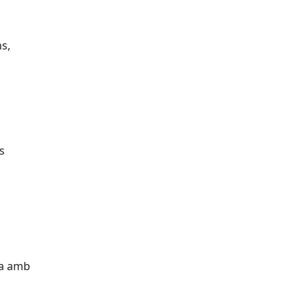
ns,
s
ta amb