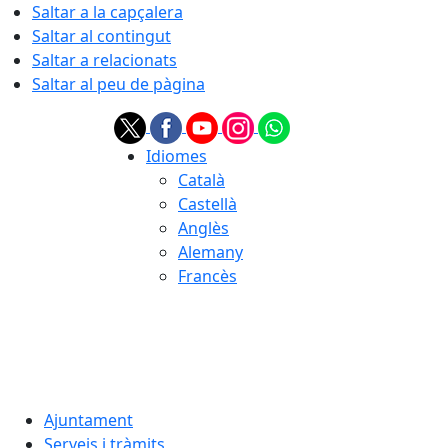
Saltar a la capçalera
Saltar al contingut
Saltar a relacionats
Saltar al peu de pàgina
Idiomes
Català
Castellà
Anglès
Alemany
Francès
07.08.2026 | 01:40
Ajuntament
Serveis i tràmits