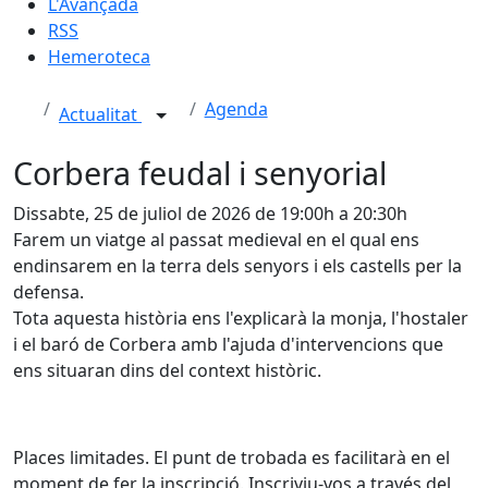
L'Avançada
RSS
Hemeroteca
Agenda
Actualitat
Corbera feudal i senyorial
Dissabte, 25 de juliol de 2026 de 19:00h a 20:30h
Farem un viatge al passat medieval en el qual ens
endinsarem en la terra dels senyors i els castells per la
defensa.
Tota aquesta història ens l'explicarà la monja, l'hostaler
i el baró de Corbera amb l'ajuda d'intervencions que
ens situaran dins del context històric.
Places limitades. El punt de trobada es facilitarà en el
moment de fer la inscripció. Inscriviu-vos a través del