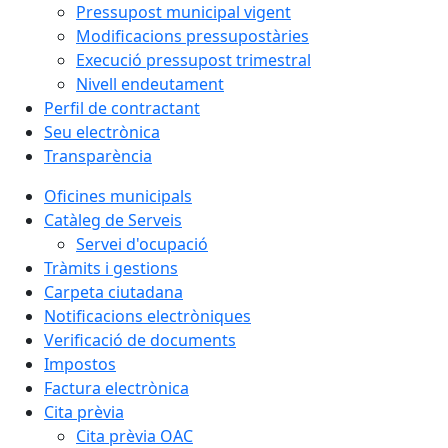
Pressupost municipal vigent
Modificacions pressupostàries
Execució pressupost trimestral
Nivell endeutament
Perfil de contractant
Seu electrònica
Transparència
Oficines municipals
Catàleg de Serveis
Servei d'ocupació
Tràmits i gestions
Carpeta ciutadana
Notificacions electròniques
Verificació de documents
Impostos
Factura electrònica
Cita prèvia
Cita prèvia OAC