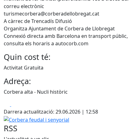
correu electrònic
turismecorbera@corberadellobregat.cat
A càrrec de Trencadís Difusió
Organitza Ajuntament de Corbera de Llobregat
Connexió directa amb Barcelona en transport públic,
consulta els horaris a autocorb.com
Quin cost té:
Activitat Gratuïta
Adreça:
Corbera alta - Nucli històric
Facebook
X
Darrera actualització: 29.06.2026 | 12:58
Corbera feudal i senyorial
RSS
L'actualitat a un clic