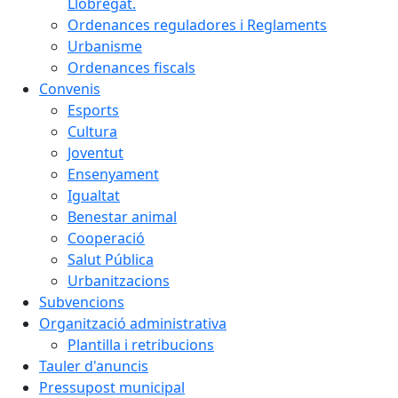
Llobregat.
Ordenances reguladores i Reglaments
Urbanisme
Ordenances fiscals
Convenis
Esports
Cultura
Joventut
Ensenyament
Igualtat
Benestar animal
Cooperació
Salut Pública
Urbanitzacions
Subvencions
Organització administrativa
Plantilla i retribucions
Tauler d'anuncis
Pressupost municipal