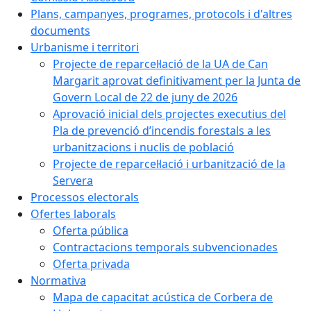
Plans, campanyes, programes, protocols i d'altres
documents
Urbanisme i territori
Projecte de reparcel·lació de la UA de Can
Margarit aprovat definitivament per la Junta de
Govern Local de 22 de juny de 2026
Aprovació inicial dels projectes executius del
Pla de prevenció d’incendis forestals a les
urbanitzacions i nuclis de població
Projecte de reparcel·lació i urbanització de la
Servera
Processos electorals
Ofertes laborals
Oferta pública
Contractacions temporals subvencionades
Oferta privada
Normativa
Mapa de capacitat acústica de Corbera de