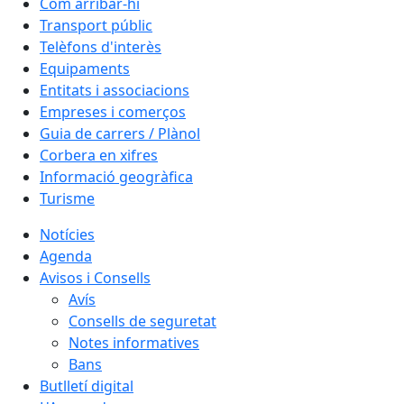
Com arribar-hi
Transport públic
Telèfons d'interès
Equipaments
Entitats i associacions
Empreses i comerços
Guia de carrers / Plànol
Corbera en xifres
Informació geogràfica
Turisme
Notícies
Agenda
Avisos i Consells
Avís
Consells de seguretat
Notes informatives
Bans
Butlletí digital