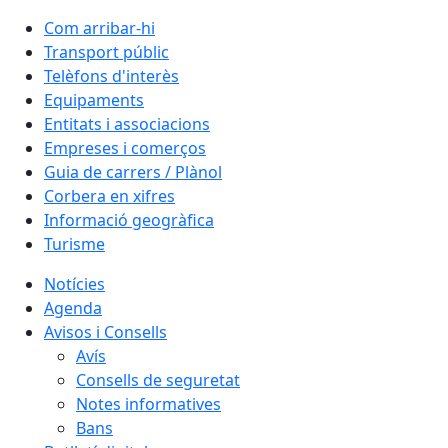
Com arribar-hi
Transport públic
Telèfons d'interès
Equipaments
Entitats i associacions
Empreses i comerços
Guia de carrers / Plànol
Corbera en xifres
Informació geogràfica
Turisme
Notícies
Agenda
Avisos i Consells
Avís
Consells de seguretat
Notes informatives
Bans