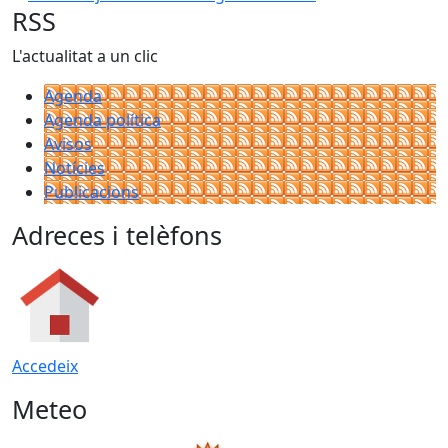
RSS
L'actualitat a un clic
Agenda
Agenda política
Avisos
Notícies
Publicacions
Adreces i telèfons
Accedeix
Meteo