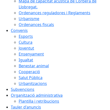
Mapa de capacitat acústica de Corbera de
Llobregat.
Ordenances reguladores i Reglaments
Urbanisme
Ordenances fiscals
Convenis
Esports
Cultura
Joventut
Ensenyament
Igualtat
Benestar animal
Cooperació
Salut Pública
Urbanitzacions
Subvencions
Organització administrativa
Plantilla i retribucions
Tauler d'anuncis