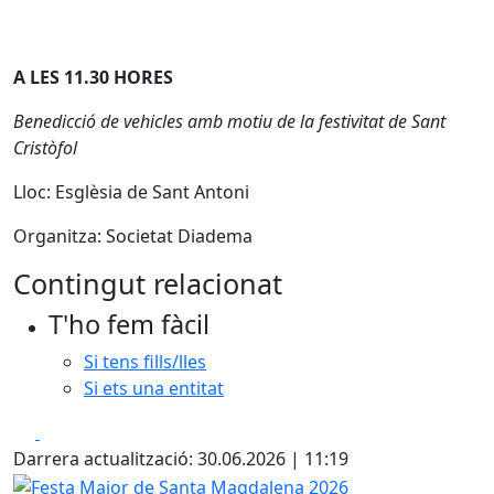
A LES 11.30 HORES
Benedicció de vehicles amb motiu de la festivitat de Sant
Cristòfol
Lloc: Esglèsia de Sant Antoni
Organitza: Societat Diadema
Contingut relacionat
T'ho fem fàcil
Si tens fills/lles
Si ets una entitat
Facebook
X
Darrera actualització: 30.06.2026 | 11:19
Festa Major de Santa Magdalena 2026