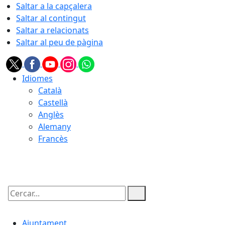
Saltar a la capçalera
Saltar al contingut
Saltar a relacionats
Saltar al peu de pàgina
Idiomes
Català
Castellà
Anglès
Alemany
Francès
09.08.2026 | 03:12
Cercar:
Ajuntament