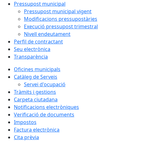
Pressupost municipal
Pressupost municipal vigent
Modificacions pressupostàries
Execució pressupost trimestral
Nivell endeutament
Perfil de contractant
Seu electrònica
Transparència
Oficines municipals
Catàleg de Serveis
Servei d'ocupació
Tràmits i gestions
Carpeta ciutadana
Notificacions electròniques
Verificació de documents
Impostos
Factura electrònica
Cita prèvia