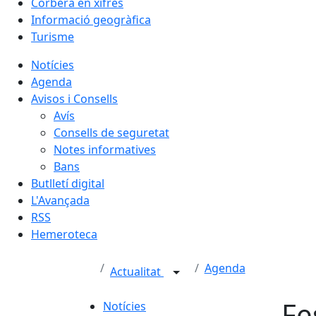
Corbera en xifres
Informació geogràfica
Turisme
Notícies
Agenda
Avisos i Consells
Avís
Consells de seguretat
Notes informatives
Bans
Butlletí digital
L'Avançada
RSS
Hemeroteca
Agenda
Actualitat
Fe
Notícies