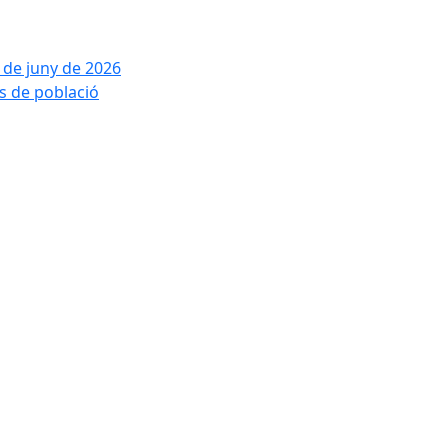
2 de juny de 2026
is de població