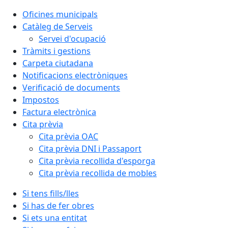
Oficines municipals
Catàleg de Serveis
Servei d'ocupació
Tràmits i gestions
Carpeta ciutadana
Notificacions electròniques
Verificació de documents
Impostos
Factura electrònica
Cita prèvia
Cita prèvia OAC
Cita prèvia DNI i Passaport
Cita prèvia recollida d'esporga
Cita prèvia recollida de mobles
Si tens fills/lles
Si has de fer obres
Si ets una entitat