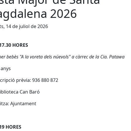
gdalena 2026
s, 14 de juliol de 2026
 17.30 HORES
er bebès "A la voreta dels núevols" a càrrec de la Cia. Patawa
 anys
scripció prèvia: 936 880 872
Biblioteca Can Baró
itza: Ajuntament
 19 HORES