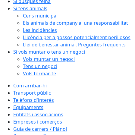
Si busques feina
Si tens animals
Cens municipal
Els animals de companyia, una responsabilitat
Les incidències
Llicència per a gossos potencialment perillosos
Llei de benestar animal. Preguntes freqüents
Si vols muntar o tens un negoci
Vols muntar un negoci
Tens un negoci
Vols formar-te
Com arribar-hi
Transport públic
Telèfons d'interès
Equipaments
Entitats i associacions
Empreses i comerços
Guia de carrers / Plànol