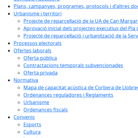
Plans, campanyes, programes, protocols i d'altres d
Urbanisme i territori
Projecte de reparcel·lació de la UA de Can Margar
Aprovació inicial dels projectes executius del Pla 
Projecte de reparcel·lació i urbanització de la Ser
Processos electorals
Ofertes laborals
Oferta pública
Contractacions temporals subvencionades
Oferta privada
Normativa
Mapa de capacitat acústica de Corbera de Llobre
Ordenances reguladores i Reglaments
Urbanisme
Ordenances fiscals
Convenis
Esports
Cultura