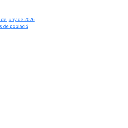
2 de juny de 2026
is de població