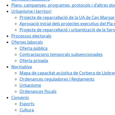
Plans, campanyes, programes, protocols i d'altres d
Urbanisme i territori
Projecte de reparcel·lació de la UA de Can Margar
Aprovació inicial dels projectes executius del Pla 
Projecte de reparcel·lació i urbanització de la Ser
Processos electorals
Ofertes laborals
Oferta pública
Contractacions temporals subvencionades
Oferta privada
Normativa
Mapa de capacitat acústica de Corbera de Llobre
Ordenances reguladores i Reglaments
Urbanisme
Ordenances fiscals
Convenis
Esports
Cultura