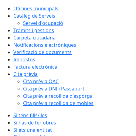
Oficines municipals
Catàleg de Serveis
Servei d'ocupació
Tràmits i gestions
Carpeta ciutadana
Notificacions electròniques
Verificació de documents
Impostos
Factura electrònica
Cita prèvia
Cita prèvia OAC
Cita prèvia DNI i Passaport
Cita prèvia recollida d'esporga
Cita prèvia recollida de mobles
Si tens fills/lles
Si has de fer obres
Si ets una entitat