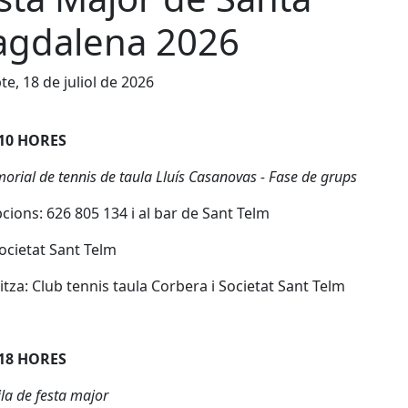
gdalena 2026
te, 18 de juliol de 2026
 10 HORES
orial de tennis de taula Lluís Casanovas - Fase de grups
pcions: 626 805 134 i al bar de Sant Telm
Societat Sant Telm
tza: Club tennis taula Corbera i Societat Sant Telm
 18 HORES
la de festa major