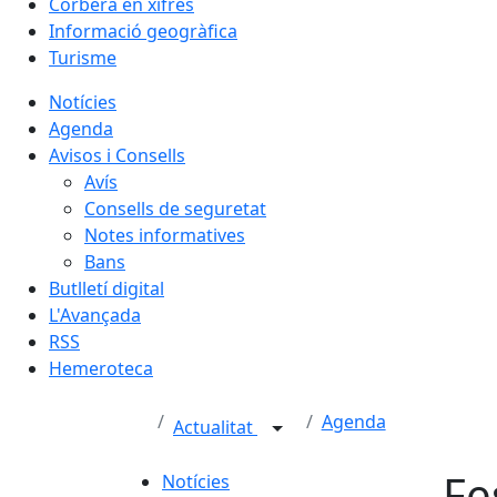
Corbera en xifres
Informació geogràfica
Turisme
Notícies
Agenda
Avisos i Consells
Avís
Consells de seguretat
Notes informatives
Bans
Butlletí digital
L'Avançada
RSS
Hemeroteca
Agenda
Actualitat
Fe
Notícies