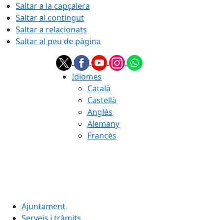
Saltar a la capçalera
Saltar al contingut
Saltar a relacionats
Saltar al peu de pàgina
Idiomes
Català
Castellà
Anglès
Alemany
Francès
06.08.2026 | 18:45
Ajuntament
Serveis i tràmits