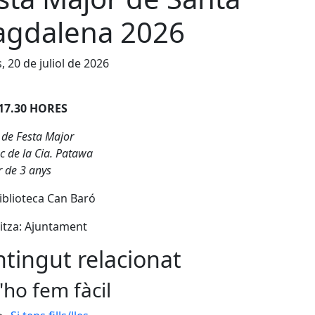
gdalena 2026
s, 20 de juliol de 2026
 17.30 HORES
 de Festa Major
c de la Cia. Patawa
r de 3 anys
Biblioteca Can Baró
itza: Ajuntament
tingut relacionat
'ho fem fàcil