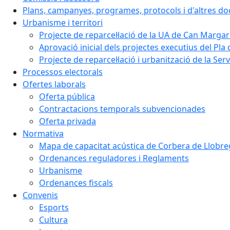
Plans, campanyes, programes, protocols i d'altres d
Urbanisme i territori
Projecte de reparcel·lació de la UA de Can Margar
Aprovació inicial dels projectes executius del Pla 
Projecte de reparcel·lació i urbanització de la Ser
Processos electorals
Ofertes laborals
Oferta pública
Contractacions temporals subvencionades
Oferta privada
Normativa
Mapa de capacitat acústica de Corbera de Llobre
Ordenances reguladores i Reglaments
Urbanisme
Ordenances fiscals
Convenis
Esports
Cultura