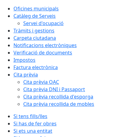
Oficines municipals
Catàleg de Serveis
Servei d'ocupació
Tràmits i gestions
Carpeta ciutadana
Notificacions electròniques
Verificació de documents
Impostos
Factura electrònica
Cita prèvia
Cita prèvia OAC
Cita prèvia DNI i Passaport
Cita prèvia recollida d'esporga
Cita prèvia recollida de mobles
Si tens fills/lles
Si has de fer obres
Si ets una entitat