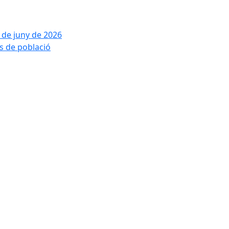
2 de juny de 2026
is de població