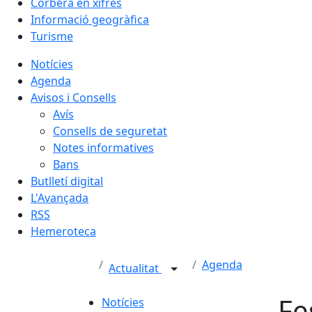
Corbera en xifres
Informació geogràfica
Turisme
Notícies
Agenda
Avisos i Consells
Avís
Consells de seguretat
Notes informatives
Bans
Butlletí digital
L'Avançada
RSS
Hemeroteca
Agenda
Actualitat
Fe
Notícies