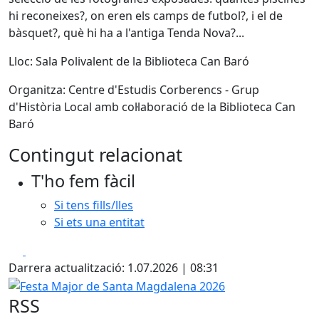
hi reconeixes?, on eren els camps de futbol?, i el de
bàsquet?, què hi ha a l'antiga Tenda Nova?...
Lloc: Sala Polivalent de la Biblioteca Can Baró
Organitza: Centre d'Estudis Corberencs - Grup
d'Història Local amb col·laboració de la Biblioteca Can
Baró
Contingut relacionat
T'ho fem fàcil
Si tens fills/lles
Si ets una entitat
Facebook
X
Darrera actualització: 1.07.2026 | 08:31
Festa Major de Santa Magdalena 2026
RSS