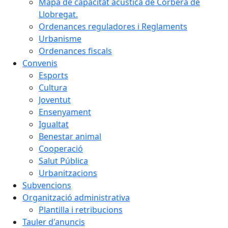
Mapa de capacitat acústica de Corbera de
Llobregat.
Ordenances reguladores i Reglaments
Urbanisme
Ordenances fiscals
Convenis
Esports
Cultura
Joventut
Ensenyament
Igualtat
Benestar animal
Cooperació
Salut Pública
Urbanitzacions
Subvencions
Organització administrativa
Plantilla i retribucions
Tauler d'anuncis