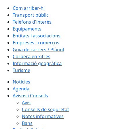
Com arribar-hi
Transport públic
Telèfons d'interès
Equipaments
Entitats i associacions
Empreses i comerços
Guia de carrers / Plànol
Corbera en xifres
Informació geogràfica
Turisme
Notícies
Agenda
Avisos i Consells
Avís
Consells de seguretat
Notes informatives
Bans