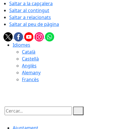
Saltar a la capçalera
Saltar al contingut
Saltar a relacionats
Saltar al peu de pàgina
Idiomes
Català
Castellà
Anglès
Alemany
Francès
09.08.2026 | 01:53
Cercar:
Ajuntament