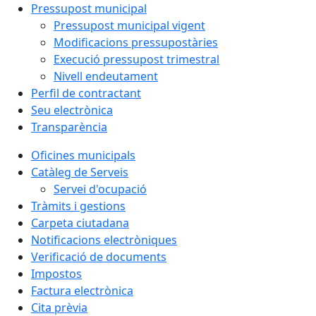
Pressupost municipal
Pressupost municipal vigent
Modificacions pressupostàries
Execució pressupost trimestral
Nivell endeutament
Perfil de contractant
Seu electrònica
Transparència
Oficines municipals
Catàleg de Serveis
Servei d'ocupació
Tràmits i gestions
Carpeta ciutadana
Notificacions electròniques
Verificació de documents
Impostos
Factura electrònica
Cita prèvia