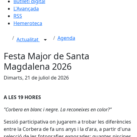
Butlletí digital
L'Avançada
RSS
Hemeroteca
Agenda
Actualitat
Festa Major de Santa
Magdalena 2026
Dimarts, 21 de juliol de 2026
A LES 19 HORES
"Corbera en blanc i negre. La reconeixes en color?"
Sessió participativa on jugarem a trobar les diferències
entre la Corbera de fa uns anys i la d'ara, a partir d'una
selecció de les fotografies exposades: quantes piscines