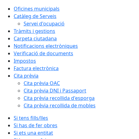
Oficines municipals
Catàleg de Serveis
Servei d'ocupació
Tràmits i gestions
Carpeta ciutadana
Notificacions electròniques
Verificació de documents
Impostos
Factura electrònica
Cita prèvia
Cita prèvia OAC
Cita prèvia DNI i Passaport
Cita prèvia recollida d'esporga
Cita prèvia recollida de mobles
Si tens fills/lles
Si has de fer obres
Si ets una entitat