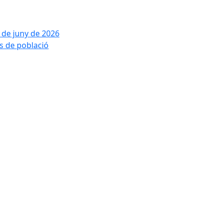
2 de juny de 2026
is de població