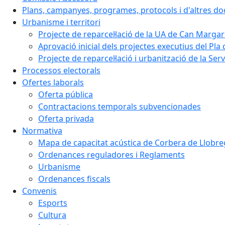
Plans, campanyes, programes, protocols i d'altres d
Urbanisme i territori
Projecte de reparcel·lació de la UA de Can Margar
Aprovació inicial dels projectes executius del Pla 
Projecte de reparcel·lació i urbanització de la Ser
Processos electorals
Ofertes laborals
Oferta pública
Contractacions temporals subvencionades
Oferta privada
Normativa
Mapa de capacitat acústica de Corbera de Llobre
Ordenances reguladores i Reglaments
Urbanisme
Ordenances fiscals
Convenis
Esports
Cultura