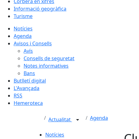
Corbera en xifres
Informació geogràfica
Turisme
Notícies
Agenda
Avisos i Consells
Avís
Consells de seguretat
Notes informatives
Bans
Butlletí digital
L'Avançada
RSS
Hemeroteca
Agenda
Actualitat
Cl
Notícies