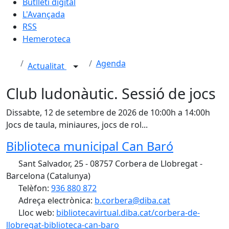
Butlletí digital
L'Avançada
RSS
Hemeroteca
Agenda
Actualitat
Club ludonàutic. Sessió de jocs
Dissabte, 12 de setembre de 2026 de 10:00h a 14:00h
Jocs de taula, miniaures, jocs de rol...
Biblioteca municipal Can Baró
Sant Salvador, 25 - 08757 Corbera de Llobregat -
Barcelona (Catalunya)
Telèfon:
936 880 872
Adreça electrònica:
b.corbera@diba.cat
Lloc web:
bibliotecavirtual.diba.cat/corbera-de-
llobregat-biblioteca-can-baro