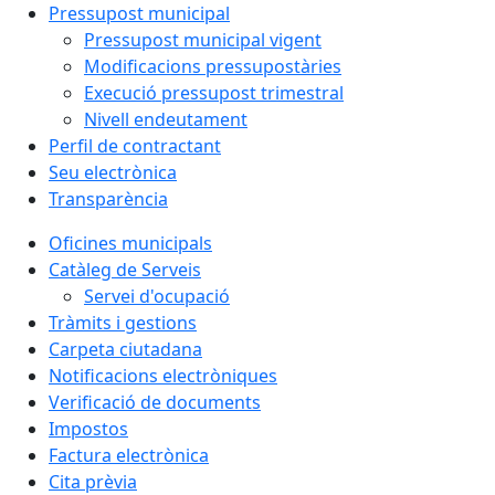
Pressupost municipal
Pressupost municipal vigent
Modificacions pressupostàries
Execució pressupost trimestral
Nivell endeutament
Perfil de contractant
Seu electrònica
Transparència
Oficines municipals
Catàleg de Serveis
Servei d'ocupació
Tràmits i gestions
Carpeta ciutadana
Notificacions electròniques
Verificació de documents
Impostos
Factura electrònica
Cita prèvia