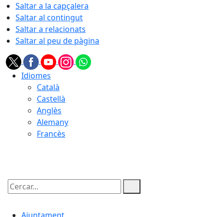
Saltar a la capçalera
Saltar al contingut
Saltar a relacionats
Saltar al peu de pàgina
Idiomes
Català
Castellà
Anglès
Alemany
Francès
06.08.2026 | 09:29
Cercar:
Ajuntament