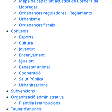
Mapa de capacitat acústica de Corbera de
Llobregat.
Ordenances reguladores i Reglaments
Urbanisme
Ordenances fiscals
Convenis
Esports
Cultura
Joventut
Ensenyament
Igualtat
Benestar animal
Cooperació
Salut Pública
Urbanitzacions
Subvencions
Organització administrativa
Plantilla i retribucions
Tauler d'anuncis