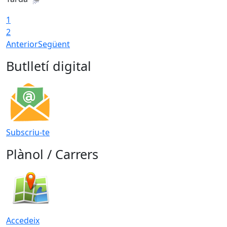
1
2
Anterior
Següent
Butlletí digital
Subscriu-te
Plànol / Carrers
Accedeix