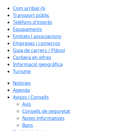
Com arribar-hi
Transport públic
Telèfons d'interès
Equipaments
Entitats i associacions
Empreses i comerços
Guia de carrers / Plànol
Corbera en xifres
Informació geogràfica
Turisme
Notícies
Agenda
Avisos i Consells
Avís
Consells de seguretat
Notes informatives
Bans