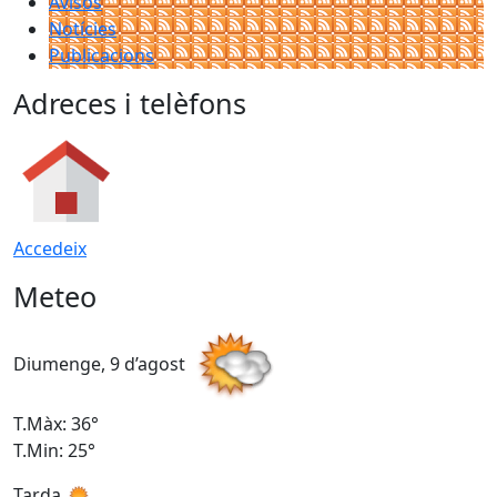
Avisos
Notícies
Publicacions
Adreces i telèfons
Accedeix
Meteo
Diumenge, 9 d’agost
D
T.Màx: 36°
T
T.Min: 25°
T
Tarda
T