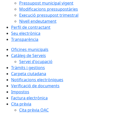
Pressupost municipal vigent
Modificacions pressupostàries
Execució pressupost trimestral
Nivell endeutament
Perfil de contractant
Seu electrònica
Transparència
Oficines municipals
Catàleg de Serveis
Servei d'ocupació
Tràmits i gestions
Carpeta ciutadana
Notificacions electròniques
Verificació de documents
Impostos
Factura electrònica
Cita prèvia
Cita prèvia OAC