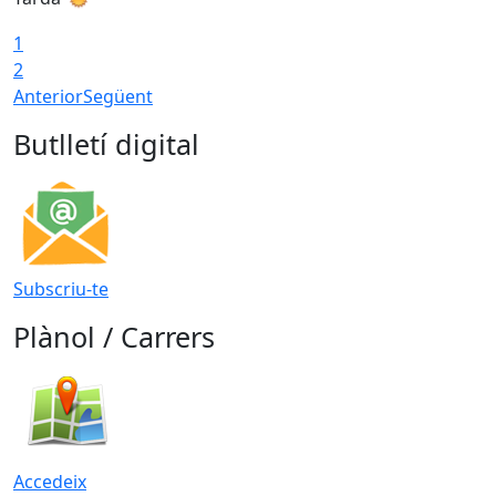
1
2
Anterior
Següent
Butlletí digital
Subscriu-te
Plànol / Carrers
Accedeix