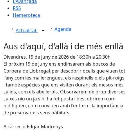
L'Avançada
RSS
Hemeroteca
Agenda
Actualitat
Aus d'aquí, d'allà i de més enllà
Divendres, 19 de juny de 2026 de 18:30h a 20:30h
El pròxim 19 de juny ens endinsarem als boscos de
Corbera de Llobregat per descobrir ocells que viuen tot
l'any com les mallerengues, els raspinells o els pit-roigs,
i també espècies que ens visiten durant els mesos més
càlids, com els abellerols. Observarem de prop diverses
caixes niu on ja s'hi ha fet posta i descobrirem com
nidifiquen, com conviuen amb l'entorn i la importància
de preservar els seus hàbitats.
A càrrec d'Edgar Madrenys