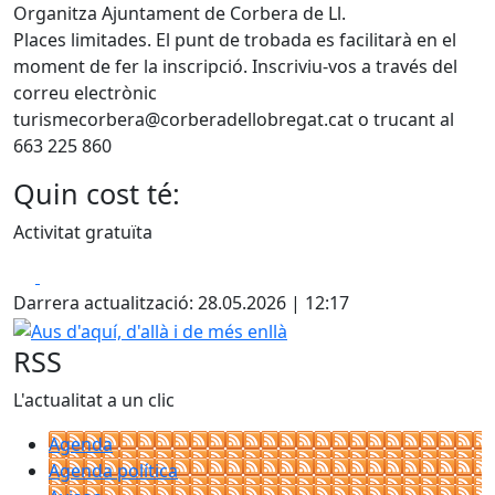
Organitza Ajuntament de Corbera de Ll.
Places limitades. El punt de trobada es facilitarà en el
moment de fer la inscripció. Inscriviu-vos a través del
correu electrònic
turismecorbera@corberadellobregat.cat o trucant al
663 225 860
Quin cost té:
Activitat gratuïta
Facebook
X
Darrera actualització: 28.05.2026 | 12:17
Aus d'aquí, d'allà i de més enllà
RSS
L'actualitat a un clic
Agenda
Agenda política