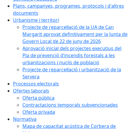
Plans, campanyes, programes, protocols i d'altres
documents
Urbanisme i territori
Projecte de reparcel·lació de la UA de Can
Margarit aprovat definitivament per la Junta de
Govern Local de 22 de juny de 2026
Aprovació inicial dels projectes executius del
Pla de prevenció d’incendis forestals a les
urbanitzacions i nuclis de població
Projecte de reparcel·lació i urbanització de la
Servera
Processos electorals
Ofertes laborals
Oferta pública
Contractacions temporals subvencionades
Oferta privada
Normativa
Mapa de capacitat acústica de Corbera de