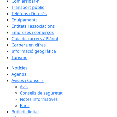
Com arribar-hi
Transport públic
Telèfons d'interès
Equipaments
Entitats i associacions
Empreses i comerços
Guia de carrers / Plànol
Corbera en xifres
Informació geogràfica
Turisme
Notícies
Agenda
Avisos i Consells
Avís
Consells de seguretat
Notes informatives
Bans
Butlletí digital