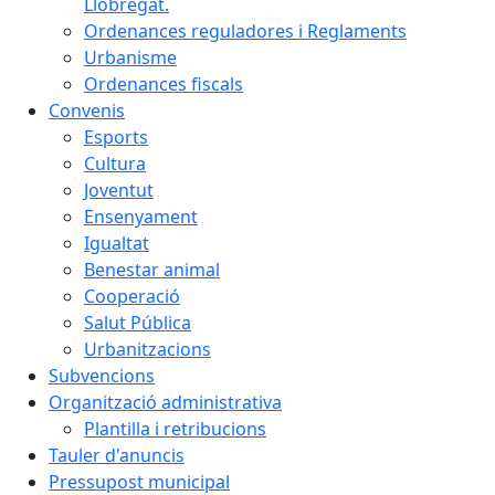
Llobregat.
Ordenances reguladores i Reglaments
Urbanisme
Ordenances fiscals
Convenis
Esports
Cultura
Joventut
Ensenyament
Igualtat
Benestar animal
Cooperació
Salut Pública
Urbanitzacions
Subvencions
Organització administrativa
Plantilla i retribucions
Tauler d'anuncis
Pressupost municipal