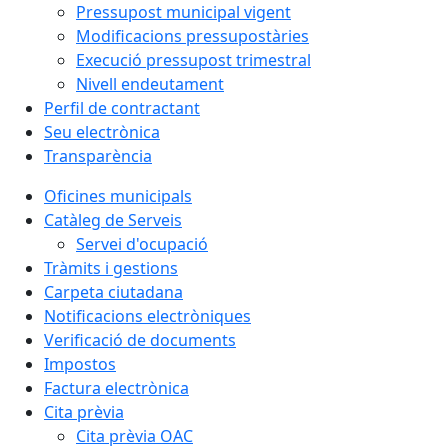
Pressupost municipal vigent
Modificacions pressupostàries
Execució pressupost trimestral
Nivell endeutament
Perfil de contractant
Seu electrònica
Transparència
Oficines municipals
Catàleg de Serveis
Servei d'ocupació
Tràmits i gestions
Carpeta ciutadana
Notificacions electròniques
Verificació de documents
Impostos
Factura electrònica
Cita prèvia
Cita prèvia OAC