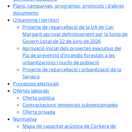
Plans, campanyes, programes, protocols i d'altres
documents
Urbanisme i territori
Projecte de reparcel·lació de la UA de Can
Margarit aprovat definitivament per la Junta de
Govern Local de 22 de juny de 2026
Aprovació inicial dels projectes executius del
Pla de prevenció d’incendis forestals a les
urbanitzacions i nuclis de població
Projecte de reparcel·lació i urbanització de la
Servera
Processos electorals
Ofertes laborals
Oferta pública
Contractacions temporals subvencionades
Oferta privada
Normativa
Mapa de capacitat acústica de Corbera de