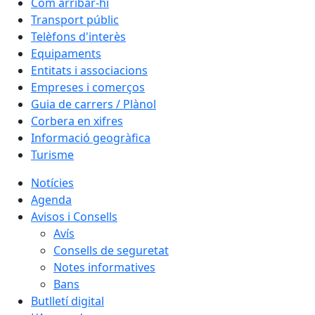
Com arribar-hi
Transport públic
Telèfons d'interès
Equipaments
Entitats i associacions
Empreses i comerços
Guia de carrers / Plànol
Corbera en xifres
Informació geogràfica
Turisme
Notícies
Agenda
Avisos i Consells
Avís
Consells de seguretat
Notes informatives
Bans
Butlletí digital