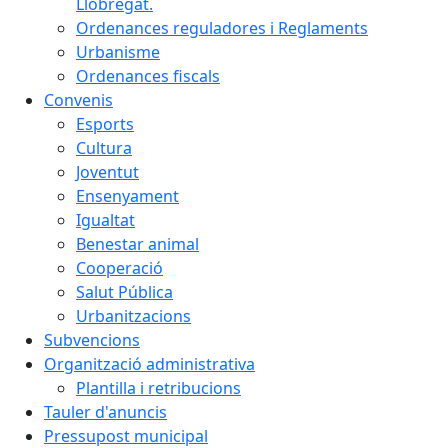
Llobregat.
Ordenances reguladores i Reglaments
Urbanisme
Ordenances fiscals
Convenis
Esports
Cultura
Joventut
Ensenyament
Igualtat
Benestar animal
Cooperació
Salut Pública
Urbanitzacions
Subvencions
Organització administrativa
Plantilla i retribucions
Tauler d'anuncis
Pressupost municipal