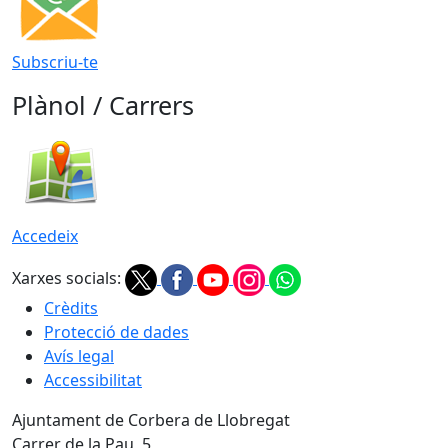
Subscriu-te
Plànol / Carrers
Accedeix
Xarxes socials:
Crèdits
Protecció de dades
Avís legal
Accessibilitat
Ajuntament de Corbera de Llobregat
Carrer de la Pau, 5