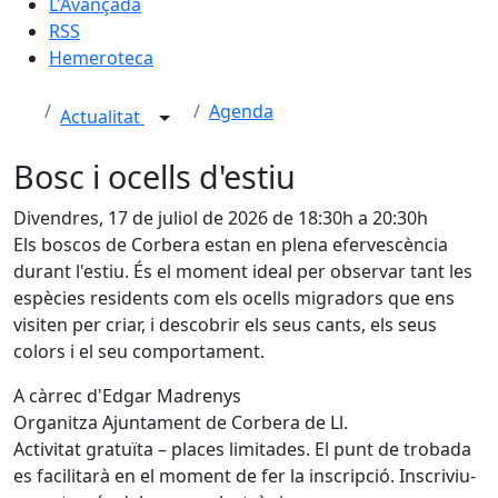
L'Avançada
RSS
Hemeroteca
Agenda
Actualitat
Bosc i ocells d'estiu
Divendres, 17 de juliol de 2026 de 18:30h a 20:30h
Els boscos de Corbera estan en plena efervescència
durant l'estiu. És el moment ideal per observar tant les
espècies residents com els ocells migradors que ens
visiten per criar, i descobrir els seus cants, els seus
colors i el seu comportament.
A càrrec d'Edgar Madrenys
Organitza Ajuntament de Corbera de Ll.
Activitat gratuïta – places limitades. El punt de trobada
es facilitarà en el moment de fer la inscripció. Inscriviu-