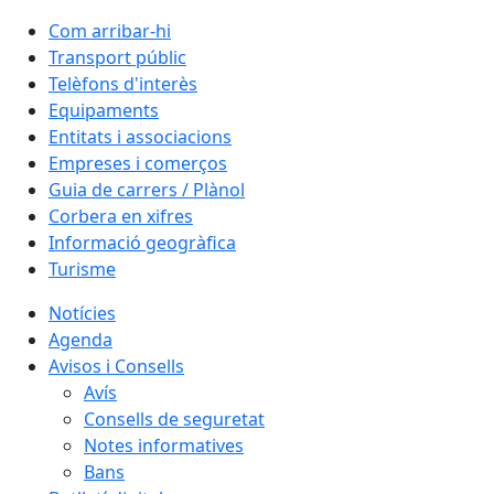
Com arribar-hi
Transport públic
Telèfons d'interès
Equipaments
Entitats i associacions
Empreses i comerços
Guia de carrers / Plànol
Corbera en xifres
Informació geogràfica
Turisme
Notícies
Agenda
Avisos i Consells
Avís
Consells de seguretat
Notes informatives
Bans