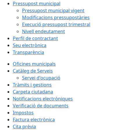
Pressupost municipal
Pressupost municipal vigent
Modificacions pressupostàries
Execució pressupost trimestral
Nivell endeutament
Perfil de contractant
Seu electrònica
Transparència
Oficines municipals
Catàleg de Serveis
Servei d'ocupació
Tràmits i gestions
Carpeta ciutadana
Notificacions electròniques
Verificació de documents
Impostos
Factura electrònica
Cita prèvia