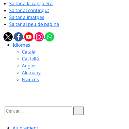
Saltar a la capçalera
Saltar al contingut
Saltar a imatges
Saltar al peu de pàgina
Idiomes
Català
Castellà
Anglès
Alemany
Francès
06.08.2026 | 12:15
Cercar:
Ajuntament