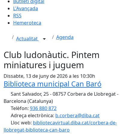
Butlletí digital
L'Avançada
RSS
Hemeroteca
Agenda
Actualitat
Club ludonàutic. Pintem
miniatures i juguem
Dissabte, 13 de juny de 2026 a les 10:30h
Biblioteca municipal Can Baró
Sant Salvador, 25 - 08757 Corbera de Llobregat -
Barcelona (Catalunya)
Telèfon:
936 880 872
Adreça electrònica:
b.corbera@diba.cat
Lloc web:
bibliotecavirtual.diba.cat/corbera-de-
llobregat-biblioteca-can-baro