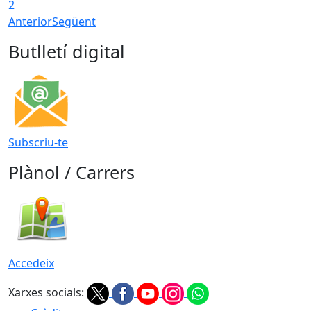
2
Anterior
Següent
Butlletí digital
Subscriu-te
Plànol / Carrers
Accedeix
Xarxes socials: