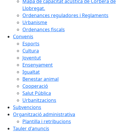
Mapa de capacitat acústica de Corbera de
Llobregat.
Ordenances reguladores i Reglaments
Urbanisme
Ordenances fiscals
Convenis
Esports
Cultura
Joventut
Ensenyament
Igualtat
Benestar animal
Cooperació
Salut Pública
Urbanitzacions
Subvencions
Organització administrativa
Plantilla i retribucions
Tauler d'anuncis