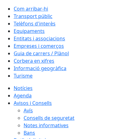
Com arribar-hi
Transport públic
Telèfons d'interès
Equipaments
Entitats i associacions
Empreses i comerços
Guia de carrers / Plànol
Corbera en xifres
Informació geogràfica
Turisme
Notícies
Agenda
Avisos i Consells
Avís
Consells de seguretat
Notes informatives
Bans