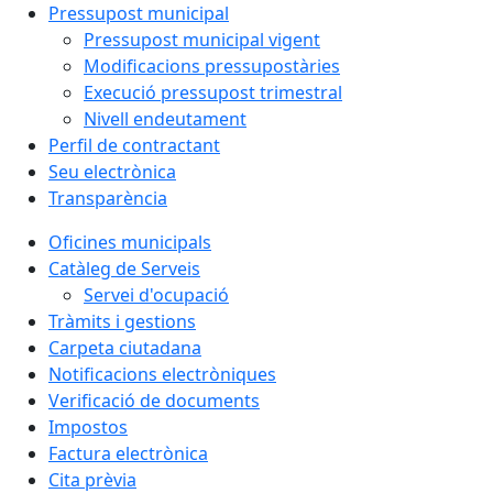
Pressupost municipal
Pressupost municipal vigent
Modificacions pressupostàries
Execució pressupost trimestral
Nivell endeutament
Perfil de contractant
Seu electrònica
Transparència
Oficines municipals
Catàleg de Serveis
Servei d'ocupació
Tràmits i gestions
Carpeta ciutadana
Notificacions electròniques
Verificació de documents
Impostos
Factura electrònica
Cita prèvia