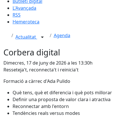
Butlletí digital
L'Avançada
RSS
Hemeroteca
Agenda
Actualitat
Corbera digital
Dimecres, 17 de juny de 2026 a les 13:30h
Resseteja't, reconnecta't i reinicia't
Formació a càrrec d'Ada Pulido
Què tens, què et diferencia i què pots millorar
Definir una proposta de valor clara i atractiva
Reconnectar amb l'entorn
Tendències reals versus modes