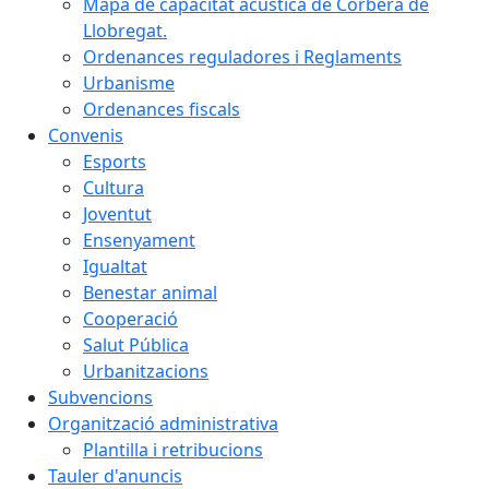
Mapa de capacitat acústica de Corbera de
Llobregat.
Ordenances reguladores i Reglaments
Urbanisme
Ordenances fiscals
Convenis
Esports
Cultura
Joventut
Ensenyament
Igualtat
Benestar animal
Cooperació
Salut Pública
Urbanitzacions
Subvencions
Organització administrativa
Plantilla i retribucions
Tauler d'anuncis