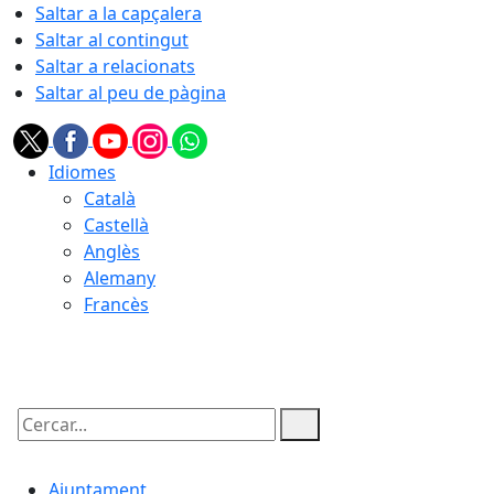
Saltar a la capçalera
Saltar al contingut
Saltar a relacionats
Saltar al peu de pàgina
Idiomes
Català
Castellà
Anglès
Alemany
Francès
08.08.2026 | 08:39
Cercar:
Ajuntament