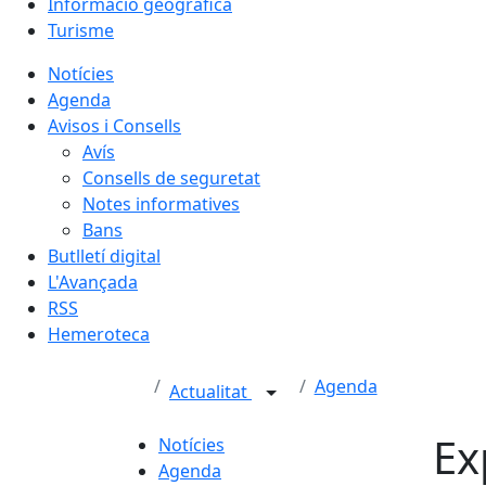
Informació geogràfica
Turisme
Notícies
Agenda
Avisos i Consells
Avís
Consells de seguretat
Notes informatives
Bans
Butlletí digital
L'Avançada
RSS
Hemeroteca
Agenda
Actualitat
Ex
Notícies
Agenda