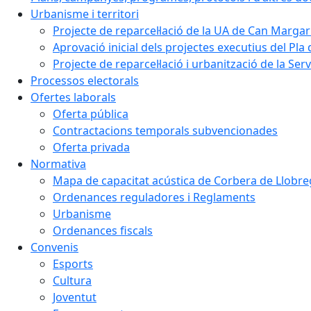
Urbanisme i territori
Projecte de reparcel·lació de la UA de Can Margar
Aprovació inicial dels projectes executius del Pla 
Projecte de reparcel·lació i urbanització de la Ser
Processos electorals
Ofertes laborals
Oferta pública
Contractacions temporals subvencionades
Oferta privada
Normativa
Mapa de capacitat acústica de Corbera de Llobre
Ordenances reguladores i Reglaments
Urbanisme
Ordenances fiscals
Convenis
Esports
Cultura
Joventut