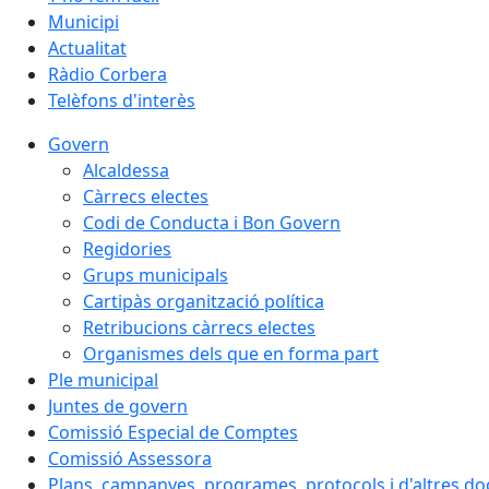
Municipi
Actualitat
Ràdio Corbera
Telèfons d'interès
Govern
Alcaldessa
Càrrecs electes
Codi de Conducta i Bon Govern
Regidories
Grups municipals
Cartipàs organització política
Retribucions càrrecs electes
Organismes dels que en forma part
Ple municipal
Juntes de govern
Comissió Especial de Comptes
Comissió Assessora
Plans, campanyes, programes, protocols i d'altres d