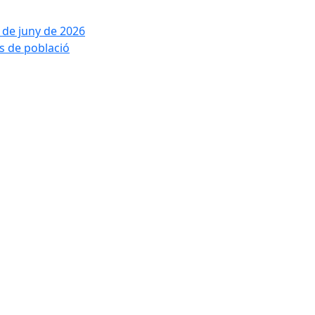
2 de juny de 2026
is de població