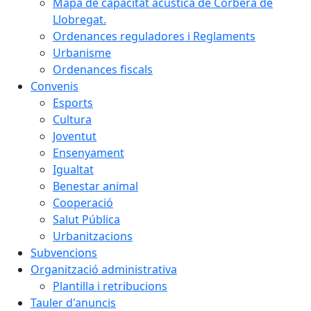
Mapa de capacitat acústica de Corbera de
Llobregat.
Ordenances reguladores i Reglaments
Urbanisme
Ordenances fiscals
Convenis
Esports
Cultura
Joventut
Ensenyament
Igualtat
Benestar animal
Cooperació
Salut Pública
Urbanitzacions
Subvencions
Organització administrativa
Plantilla i retribucions
Tauler d'anuncis