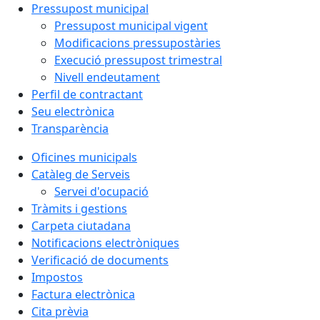
Pressupost municipal
Pressupost municipal vigent
Modificacions pressupostàries
Execució pressupost trimestral
Nivell endeutament
Perfil de contractant
Seu electrònica
Transparència
Oficines municipals
Catàleg de Serveis
Servei d'ocupació
Tràmits i gestions
Carpeta ciutadana
Notificacions electròniques
Verificació de documents
Impostos
Factura electrònica
Cita prèvia