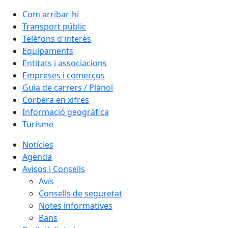
Com arribar-hi
Transport públic
Telèfons d'interès
Equipaments
Entitats i associacions
Empreses i comerços
Guia de carrers / Plànol
Corbera en xifres
Informació geogràfica
Turisme
Notícies
Agenda
Avisos i Consells
Avís
Consells de seguretat
Notes informatives
Bans