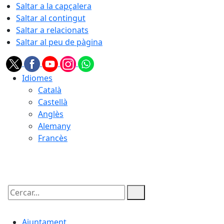
Saltar a la capçalera
Saltar al contingut
Saltar a relacionats
Saltar al peu de pàgina
Idiomes
Català
Castellà
Anglès
Alemany
Francès
08.08.2026 | 13:19
Cercar:
Ajuntament