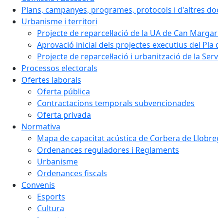
Plans, campanyes, programes, protocols i d'altres d
Urbanisme i territori
Projecte de reparcel·lació de la UA de Can Margar
Aprovació inicial dels projectes executius del Pla 
Projecte de reparcel·lació i urbanització de la Ser
Processos electorals
Ofertes laborals
Oferta pública
Contractacions temporals subvencionades
Oferta privada
Normativa
Mapa de capacitat acústica de Corbera de Llobre
Ordenances reguladores i Reglaments
Urbanisme
Ordenances fiscals
Convenis
Esports
Cultura