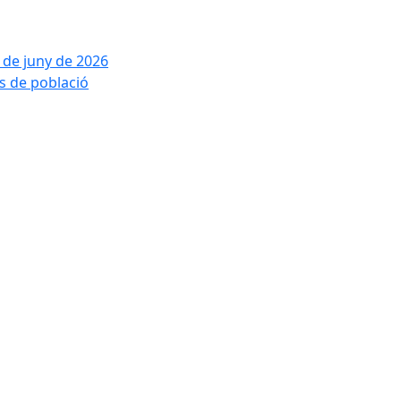
2 de juny de 2026
is de població