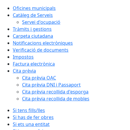
Oficines municipals
Catàleg de Serveis
Servei d'ocupació
Tràmits i gestions
Carpeta ciutadana
Notificacions electròniques
Verificació de documents
Impostos
Factura electrònica
Cita prèvia
Cita prèvia OAC
Cita prèvia DNI i Passaport
Cita prèvia recollida d'esporga
Cita prèvia recollida de mobles
Si tens fills/lles
Si has de fer obres
Si ets una entitat