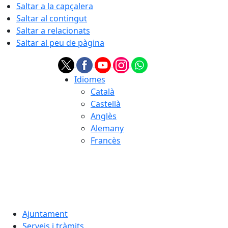
Saltar a la capçalera
Saltar al contingut
Saltar a relacionats
Saltar al peu de pàgina
Idiomes
Català
Castellà
Anglès
Alemany
Francès
08.08.2026 | 02:26
Ajuntament
Serveis i tràmits