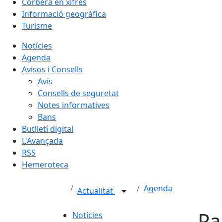
Corbera en xifres
Informació geogràfica
Turisme
Notícies
Agenda
Avisos i Consells
Avís
Consells de seguretat
Notes informatives
Bans
Butlletí digital
L'Avançada
RSS
Hemeroteca
Agenda
Actualitat
Pa
Notícies