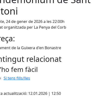
toni
te, 24 de gener de 2026 a les 22:00h
tat organitzada per La Penya del Corb
eça:
ment de la Guixera d'en Bonastre
tingut relacionat
'ho fem fàcil
Si tens fills/lles
cebook
X
a actualització: 12.01.2026 | 12:50