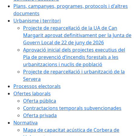
Plans, campanyes, programes, protocols i d'altres
documents
Urbanisme i territori
Projecte de reparcel·lació de la UA de Can
Margarit aprovat definitivament per la Junta de
Govern Local de 22 de juny de 2026
Aprovació inicial dels projectes executius del
Pla de prevenció d’incendis forestals a les
urbanitzacions i nuclis de població
Projecte de reparcel·lació i urbanització de la
Servera
Processos electorals
Ofertes laborals
Oferta pública
Contractacions temporals subvencionades
Oferta privada
Normativa
Mapa de capacitat acústica de Corbera de