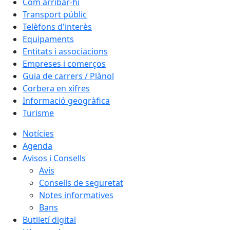
Com arribar-hi
Transport públic
Telèfons d'interès
Equipaments
Entitats i associacions
Empreses i comerços
Guia de carrers / Plànol
Corbera en xifres
Informació geogràfica
Turisme
Notícies
Agenda
Avisos i Consells
Avís
Consells de seguretat
Notes informatives
Bans
Butlletí digital