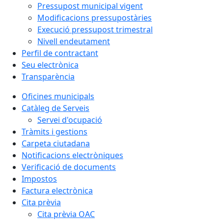
Pressupost municipal vigent
Modificacions pressupostàries
Execució pressupost trimestral
Nivell endeutament
Perfil de contractant
Seu electrònica
Transparència
Oficines municipals
Catàleg de Serveis
Servei d'ocupació
Tràmits i gestions
Carpeta ciutadana
Notificacions electròniques
Verificació de documents
Impostos
Factura electrònica
Cita prèvia
Cita prèvia OAC