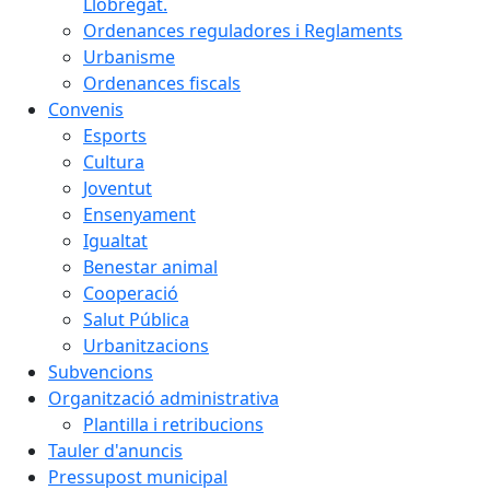
Llobregat.
Ordenances reguladores i Reglaments
Urbanisme
Ordenances fiscals
Convenis
Esports
Cultura
Joventut
Ensenyament
Igualtat
Benestar animal
Cooperació
Salut Pública
Urbanitzacions
Subvencions
Organització administrativa
Plantilla i retribucions
Tauler d'anuncis
Pressupost municipal