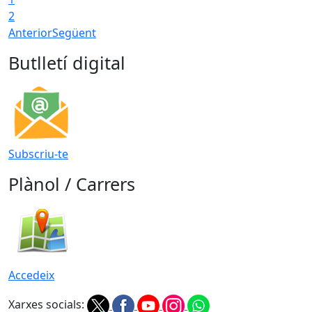
2
Anterior
Següent
Butlletí digital
Subscriu-te
Plànol / Carrers
Accedeix
Xarxes socials: