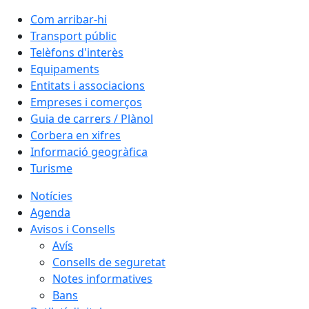
Com arribar-hi
Transport públic
Telèfons d'interès
Equipaments
Entitats i associacions
Empreses i comerços
Guia de carrers / Plànol
Corbera en xifres
Informació geogràfica
Turisme
Notícies
Agenda
Avisos i Consells
Avís
Consells de seguretat
Notes informatives
Bans