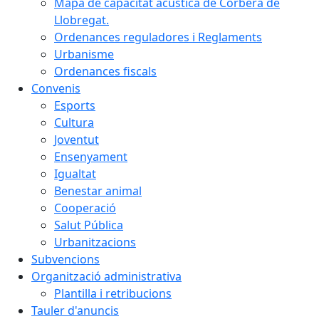
Mapa de capacitat acústica de Corbera de
Llobregat.
Ordenances reguladores i Reglaments
Urbanisme
Ordenances fiscals
Convenis
Esports
Cultura
Joventut
Ensenyament
Igualtat
Benestar animal
Cooperació
Salut Pública
Urbanitzacions
Subvencions
Organització administrativa
Plantilla i retribucions
Tauler d'anuncis