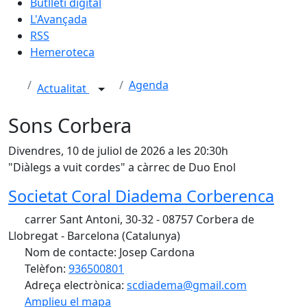
Butlletí digital
L'Avançada
RSS
Hemeroteca
Agenda
Actualitat
Sons Corbera
Divendres, 10 de juliol de 2026 a les 20:30h
"Diàlegs a vuit cordes" a càrrec de Duo Enol
Societat Coral Diadema Corberenca
carrer Sant Antoni, 30-32 - 08757 Corbera de
Llobregat - Barcelona (Catalunya)
Nom de contacte: Josep Cardona
Telèfon:
936500801
Adreça electrònica:
scdiadema@gmail.com
Amplieu el mapa