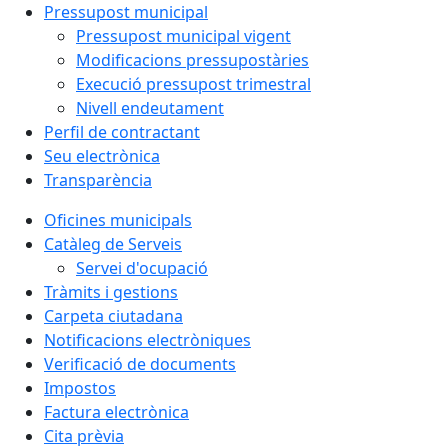
Pressupost municipal
Pressupost municipal vigent
Modificacions pressupostàries
Execució pressupost trimestral
Nivell endeutament
Perfil de contractant
Seu electrònica
Transparència
Oficines municipals
Catàleg de Serveis
Servei d'ocupació
Tràmits i gestions
Carpeta ciutadana
Notificacions electròniques
Verificació de documents
Impostos
Factura electrònica
Cita prèvia