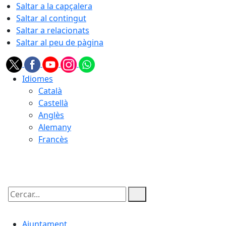
Saltar a la capçalera
Saltar al contingut
Saltar a relacionats
Saltar al peu de pàgina
Idiomes
Català
Castellà
Anglès
Alemany
Francès
08.08.2026 | 11:38
Cercar:
Ajuntament