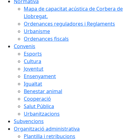
Normativa
Mapa de capacitat acústica de Corbera de
Llobregat.
Ordenances reguladores i Reglaments
Urbanisme
Ordenances fiscals
Convenis
Esports
Cultura
Joventut
Ensenyament
Igualtat
Benestar animal
Cooperació
Salut Pública
Urbanitzacions
Subvencions
Organització administrativa
Plantilla i retribucions