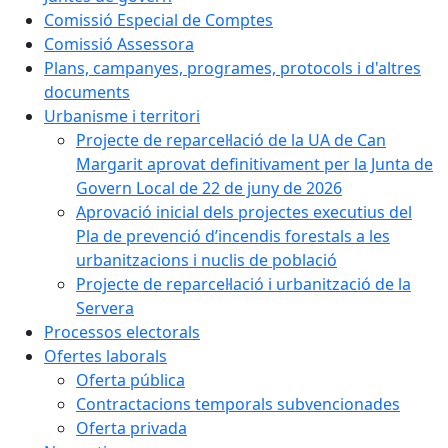
Comissió Especial de Comptes
Comissió Assessora
Plans, campanyes, programes, protocols i d'altres
documents
Urbanisme i territori
Projecte de reparcel·lació de la UA de Can
Margarit aprovat definitivament per la Junta de
Govern Local de 22 de juny de 2026
Aprovació inicial dels projectes executius del
Pla de prevenció d’incendis forestals a les
urbanitzacions i nuclis de població
Projecte de reparcel·lació i urbanització de la
Servera
Processos electorals
Ofertes laborals
Oferta pública
Contractacions temporals subvencionades
Oferta privada