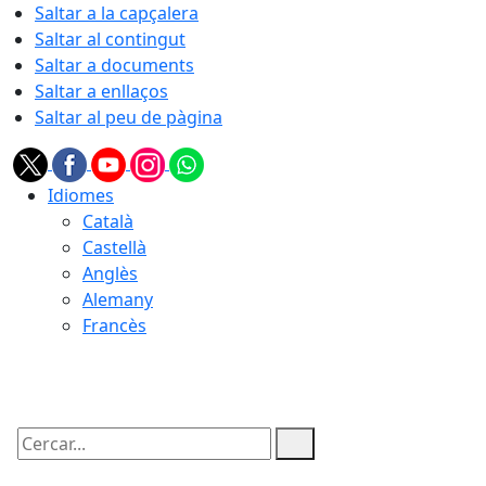
Saltar a la capçalera
Saltar al contingut
Saltar a documents
Saltar a enllaços
Saltar al peu de pàgina
Idiomes
Català
Castellà
Anglès
Alemany
Francès
07.08.2026 | 21:06
Cercar: