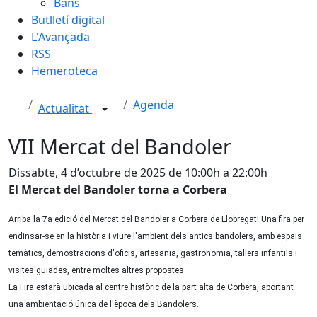
Bans
Butlletí digital
L'Avançada
RSS
Hemeroteca
Agenda
Actualitat
VII Mercat del Bandoler
Dissabte, 4 d’octubre de 2025 de 10:00h a 22:00h
El Mercat del Bandoler torna a Corbera
Arriba la 7a edició del Mercat del Bandoler a Corbera de Llobregat! Una fira per
endinsar-se en la història i viure l'ambient dels antics bandolers, amb espais
temàtics, demostracions d'oficis, artesania, gastronomia, tallers infantils i
visites guiades, entre moltes altres propostes.
La Fira estarà ubicada al centre històric de la part alta de Corbera, aportant
una ambientació única de l'època dels Bandolers.