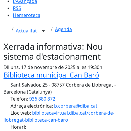
L'Avançada
RSS
Hemeroteca
Agenda
Actualitat
Xerrada informativa: Nou
sistema d'estacionament
Dilluns, 17 de novembre de 2025 a les 19:30h
Biblioteca municipal Can Baró
Sant Salvador, 25 - 08757 Corbera de Llobregat -
Barcelona (Catalunya)
Telèfon:
936 880 872
Adreça electrònica:
b.corbera@diba.cat
Lloc web:
bibliotecavirtual.diba.cat/corbera-de-
llobregat-biblioteca-can-baro
Horari: