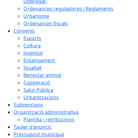
Llobregat.
Ordenances reguladores i Reglaments
Urbanisme
Ordenances fiscals
Convenis
Esports
Cultura
Joventut
Ensenyament
Igualtat
Benestar animal
Cooperació
Salut Pública
Urbanitzacions
Subvencions
Organització administrativa
Plantilla i retribucions
Tauler d'anuncis
Pressupost municipal