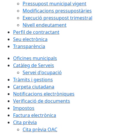
Pressupost municipal vigent
Modificacions pressupostàries
Execució pressupost trimestral
Nivell endeutament
Perfil de contractant
Seu electrònica
Transparència
Oficines municipals
Catàleg de Serveis
Servei d'ocupació
Tràmits i gestions
Carpeta ciutadana
Notificacions electròniques
Verificació de documents
Impostos
Factura electrònica
Cita prèvia
Cita prèvia OAC