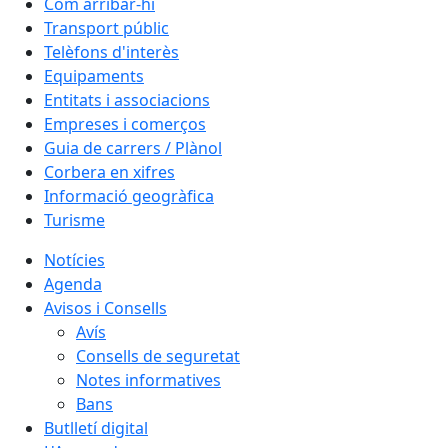
Com arribar-hi
Transport públic
Telèfons d'interès
Equipaments
Entitats i associacions
Empreses i comerços
Guia de carrers / Plànol
Corbera en xifres
Informació geogràfica
Turisme
Notícies
Agenda
Avisos i Consells
Avís
Consells de seguretat
Notes informatives
Bans
Butlletí digital