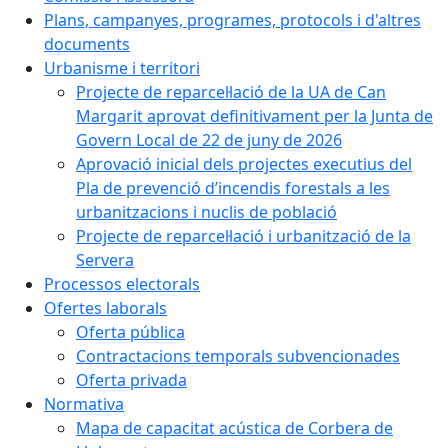
Plans, campanyes, programes, protocols i d'altres
documents
Urbanisme i territori
Projecte de reparcel·lació de la UA de Can
Margarit aprovat definitivament per la Junta de
Govern Local de 22 de juny de 2026
Aprovació inicial dels projectes executius del
Pla de prevenció d’incendis forestals a les
urbanitzacions i nuclis de població
Projecte de reparcel·lació i urbanització de la
Servera
Processos electorals
Ofertes laborals
Oferta pública
Contractacions temporals subvencionades
Oferta privada
Normativa
Mapa de capacitat acústica de Corbera de