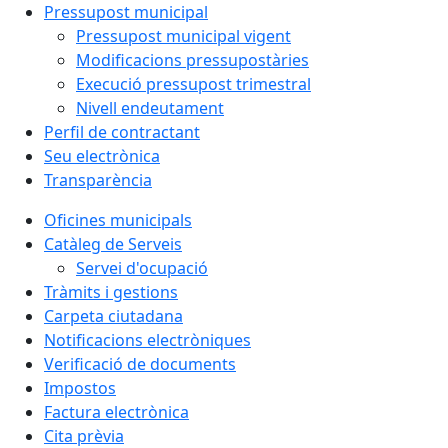
Pressupost municipal
Pressupost municipal vigent
Modificacions pressupostàries
Execució pressupost trimestral
Nivell endeutament
Perfil de contractant
Seu electrònica
Transparència
Oficines municipals
Catàleg de Serveis
Servei d'ocupació
Tràmits i gestions
Carpeta ciutadana
Notificacions electròniques
Verificació de documents
Impostos
Factura electrònica
Cita prèvia