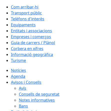
Com arribar-hi
Transport públic
Telèfons d'interès
Equipaments
Entitats i associacions
Empreses i comerços
Guia de carrers / Plànol
Corbera en xifres
Informació geogràfica
Turisme
Notícies
Agenda
Avisos i Consells
Avís
Consells de seguretat
Notes informatives
Bans