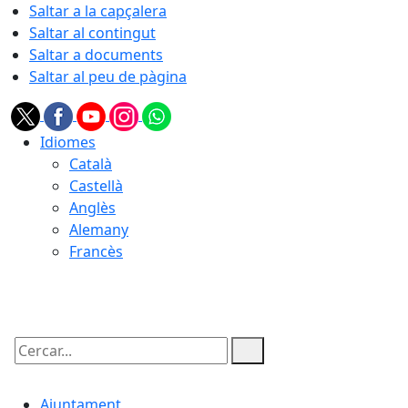
Saltar a la capçalera
Saltar al contingut
Saltar a documents
Saltar al peu de pàgina
Idiomes
Català
Castellà
Anglès
Alemany
Francès
10.08.2026 | 12:09
Cercar:
Ajuntament