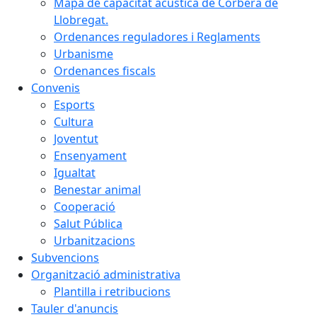
Mapa de capacitat acústica de Corbera de
Llobregat.
Ordenances reguladores i Reglaments
Urbanisme
Ordenances fiscals
Convenis
Esports
Cultura
Joventut
Ensenyament
Igualtat
Benestar animal
Cooperació
Salut Pública
Urbanitzacions
Subvencions
Organització administrativa
Plantilla i retribucions
Tauler d'anuncis