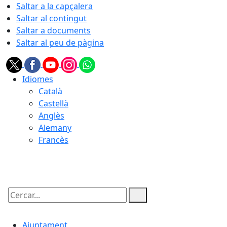
Saltar a la capçalera
Saltar al contingut
Saltar a documents
Saltar al peu de pàgina
Idiomes
Català
Castellà
Anglès
Alemany
Francès
09.08.2026 | 12:05
Cercar:
Ajuntament