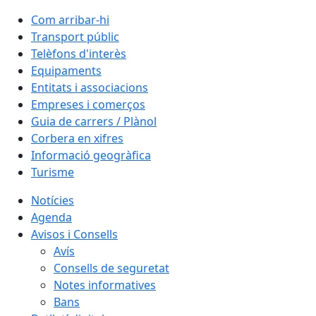
Com arribar-hi
Transport públic
Telèfons d'interès
Equipaments
Entitats i associacions
Empreses i comerços
Guia de carrers / Plànol
Corbera en xifres
Informació geogràfica
Turisme
Notícies
Agenda
Avisos i Consells
Avís
Consells de seguretat
Notes informatives
Bans