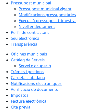
Pressupost municipal
Pressupost municipal vigent
Modificacions pressupostàries
Execució pressupost trimestral
Nivell endeutament
Perfil de contractant
Seu electrònica
Transparència
Oficines municipals
Catàleg de Serveis
Servei d'ocupació
Tràmits i gestions
Carpeta ciutadana
Notificacions electròniques
Verificació de documents
Impostos
Factura electrònica
Cita prèvia