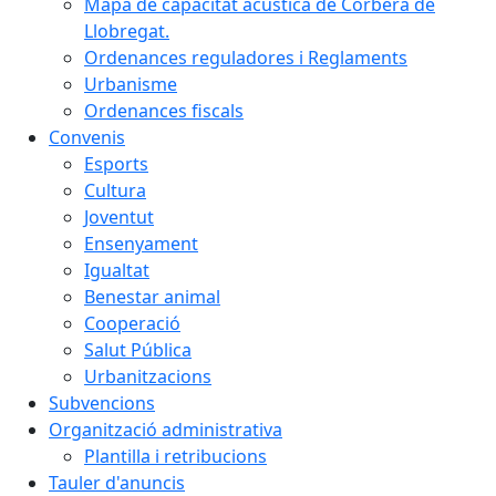
Mapa de capacitat acústica de Corbera de
Llobregat.
Ordenances reguladores i Reglaments
Urbanisme
Ordenances fiscals
Convenis
Esports
Cultura
Joventut
Ensenyament
Igualtat
Benestar animal
Cooperació
Salut Pública
Urbanitzacions
Subvencions
Organització administrativa
Plantilla i retribucions
Tauler d'anuncis